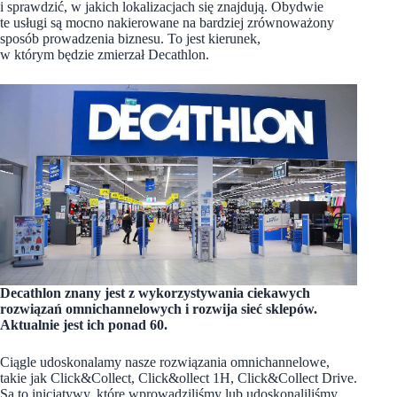
i sprawdzić, w jakich lokalizacjach się znajdują. Obydwie
te usługi są mocno nakierowane na bardziej zrównoważony
sposób prowadzenia biznesu. To jest kierunek,
w którym będzie zmierzał Decathlon.
Decathlon znany jest z wykorzystywania ciekawych
rozwiązań omnichannelowych i rozwija sieć sklepów.
Aktualnie jest ich ponad 60.
Ciągle udoskonalamy nasze rozwiązania omnichannelowe,
takie jak Click&Collect, Click&ollect 1H, Click&Collect Drive.
Są to inicjatywy, które wprowadziliśmy lub udoskonaliliśmy