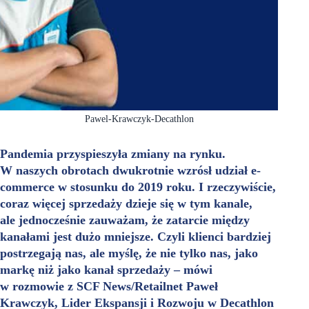
Pawel-Krawczyk-Decathlon
Pandemia przyspieszyła zmiany na rynku.
W naszych obrotach dwukrotnie wzrósł udział e-
commerce w stosunku do 2019 roku. I rzeczywiście,
coraz więcej sprzedaży dzieje się w tym kanale,
ale jednocześnie zauważam, że zatarcie między
kanałami jest dużo mniejsze. Czyli klienci bardziej
postrzegają nas, ale myślę, że nie tylko nas, jako
markę niż jako kanał sprzedaży – mówi
w rozmowie z SCF News/Retailnet Paweł
Krawczyk, Lider Ekspansji i Rozwoju w Decathlon