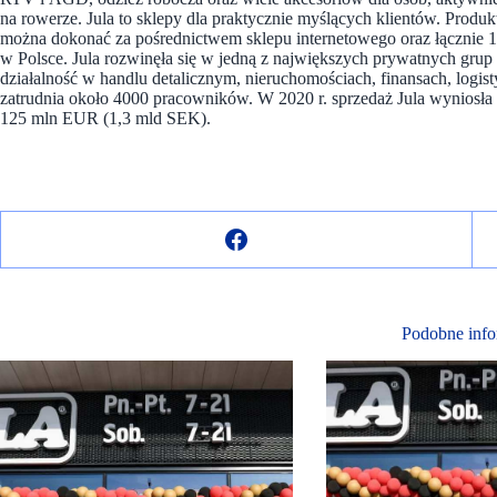
na rowerze. Jula to sklepy dla praktycznie myślących klientów. Produ
można dokonać za pośrednictwem sklepu internetowego oraz łącznie 1
w Polsce. Jula rozwinęła się w jedną z największych prywatnych gru
działalność w handlu detalicznym, nieruchomościach, finansach, logist
zatrudnia około 4000 pracowników. W 2020 r. sprzedaż Jula wyniosł
125 mln EUR (1,3 mld SEK).
Podobne info