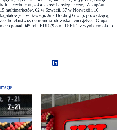
kty Jula cechuje wysoka jakość i dostępne ceny. Zakupów
15 multimarketów, 62 w Szwecji, 37 w Norwegii i 16
p kapitałowych w Szwecji, Jula Holding Group, prowadzącą
yce, hotelarstwie, ochronie środowiska i energetyce. Grupa
a nieco ponad 945 mln EUR (9,8 mld SEK), z wynikiem około
rmacje