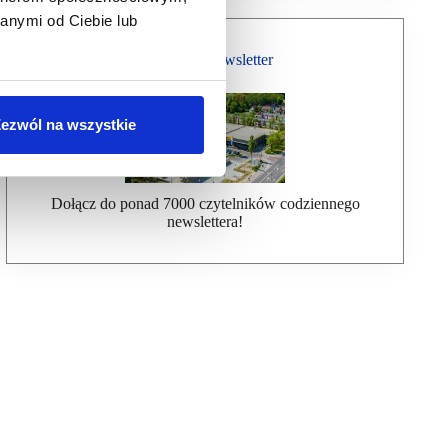
anymi od Ciebie lub
Bezpłatny Newsletter
ezwól na wszystkie
Dołącz do ponad 7000 czytelników codziennego
newslettera!