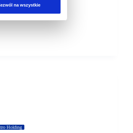
ezwól na wszystkie
tro Holding