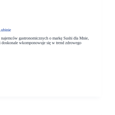
Lubinie
 najemców gastronomicznych o markę Sushi dla Mnie,
w i doskonale wkomponowuje się w trend zdrowego