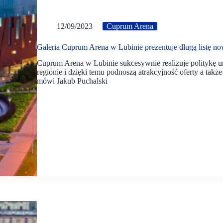
12/09/2023
Cuprum Arena
Galeria Cuprum Arena w Lubinie prezentuje długą listę n
Cuprum Arena w Lubinie sukcesywnie realizuje politykę u
regionie i dzięki temu podnoszą atrakcyjność oferty a takż
mówi Jakub Puchalski