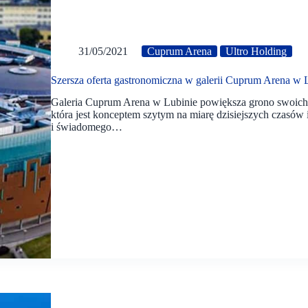
31/05/2021
Cuprum Arena
Ultro Holding
Szersza oferta gastronomiczna w galerii Cuprum Arena w 
Galeria Cuprum Arena w Lubinie powiększa grono swoich
która jest konceptem szytym na miarę dzisiejszych czasó
i świadomego…