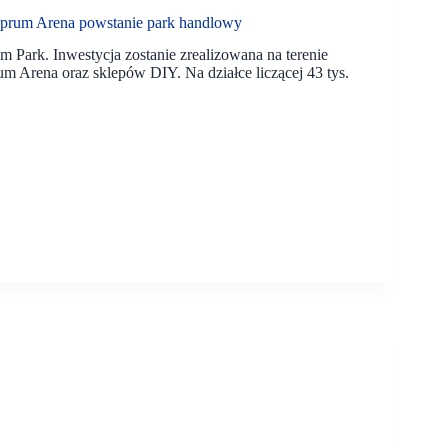
rum Arena powstanie park handlowy
Park. Inwestycja zostanie zrealizowana na terenie
um Arena oraz sklepów DIY. Na działce liczącej 43 tys.