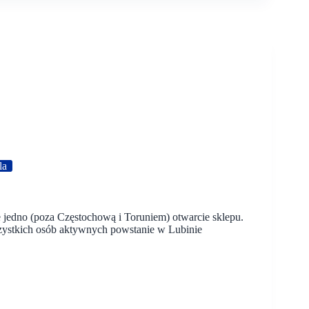
la
ze jedno (poza Częstochową i Toruniem) otwarcie sklepu.
szystkich osób aktywnych powstanie w Lubinie