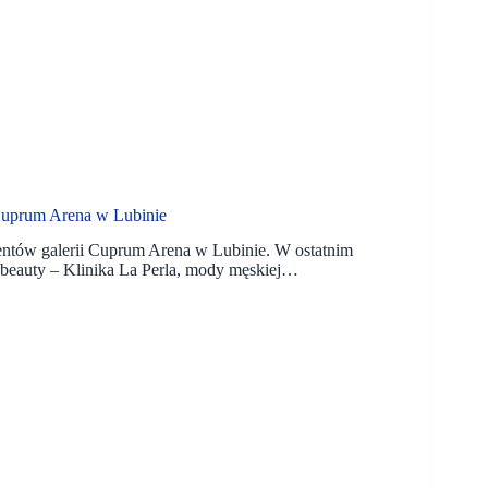
 Cuprum Arena w Lubinie
entów galerii Cuprum Arena w Lubinie. W ostatnim
ra beauty – Klinika La Perla, mody męskiej…