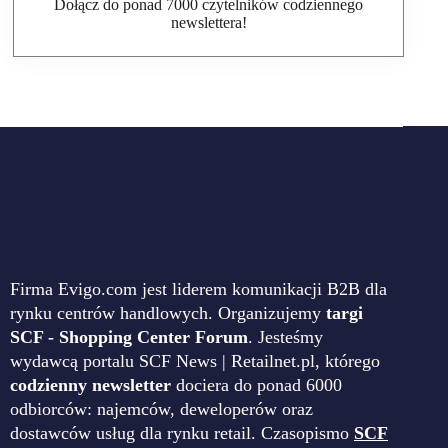
Dołącz do ponad 7000 czytelników codziennego
newslettera!
Firma Evigo.com jest liderem komunikacji B2B dla
rynku centrów handlowych. Organizujemy
targi
SCF - Shopping Center Forum
. Jesteśmy
wydawcą portalu SCF News | Retailnet.pl, którego
codzienny newsletter
dociera do ponad 6000
odbiorców: najemców, deweloperów oraz
dostawców usług dla rynku retail. Czasopismo
SCF