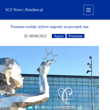
Przejdź
do
SCF News | Retailnet.pl
treści
Posnania rozdaje stylove nagrody na początek lata
08/06/2022
Apsys
Posnania