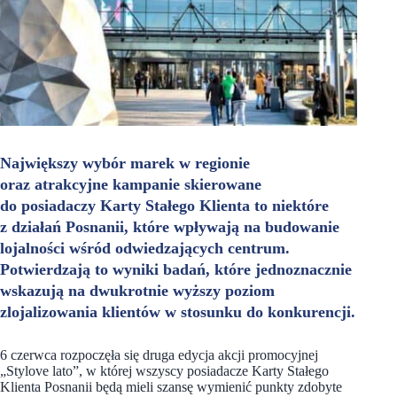
Największy wybór marek w regionie
oraz atrakcyjne kampanie skierowane
do posiadaczy Karty Stałego Klienta to niektóre
z działań Posnanii, które wpływają na budowanie
lojalności wśród odwiedzających centrum.
Potwierdzają to wyniki badań, które jednoznacznie
wskazują na dwukrotnie wyższy poziom
zlojalizowania klientów w stosunku do konkurencji.
6 czerwca rozpoczęła się druga edycja akcji promocyjnej
„Stylove lato”, w której wszyscy posiadacze Karty Stałego
Klienta Posnanii będą mieli szansę wymienić punkty zdobyte