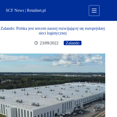
Przejdź
do
SCF News | Retailnet.pl
treści
Zalando: Polska jest sercem naszej rozwijającej się europejskiej
sieci logistycznej
23/09/2022
Zalando