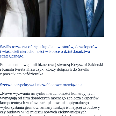
Savills rozszerza ofertę usług dla inwestorów, deweloperów
i właścicieli nieruchomości w Polsce o dział doradztwa
strategicznego.
Fundament nowej linii biznesowej stworzą Krzysztof Sakierski
i Kamila Pereta-Krawczyk, którzy dołączyli do Savills
z początkiem października.
Szersza perspektywa i nieszablonowe rozwiązania
„Nowe wyzwania na rynku nieruchomości komercyjnych
wymagają od firm doradczych mocnego zaplecza ekspertów
kompetentnych w obszarach planowania optymalnego
wykorzystania gruntów, zmiany funkcji istniejącej zabudowy
czy budowy w jej miejscu nowych efektywniejszych