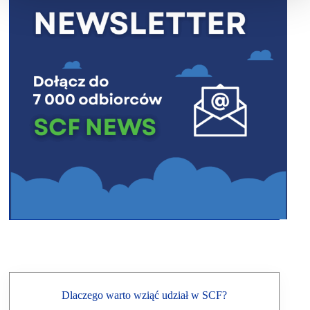
Dlaczego warto wziąć udział w SCF?