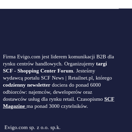
Firma Evigo.com jest liderem komunikacji B2B dla
rynku centrów handlowych. Organizujemy
targi
SCF - Shopping Center Forum
. Jesteśmy
wydawcą portalu SCF News | Retailnet.pl, którego
codzienny newsletter
dociera do ponad 6000
odbiorców: najemców, deweloperów oraz
dostawców usług dla rynku retail. Czasopismo
SCF
Magazine
ma ponad 3000 czytelników.
Evigo.com sp. z o.o. sp.k.