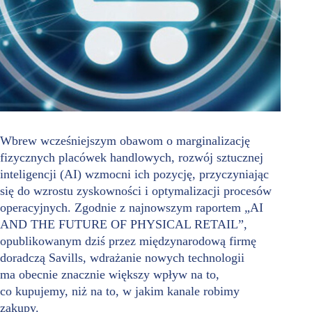
Wbrew wcześniejszym obawom o marginalizację
fizycznych placówek handlowych, rozwój sztucznej
inteligencji (AI) wzmocni ich pozycję, przyczyniając
się do wzrostu zyskowności i optymalizacji procesów
operacyjnych. Zgodnie z najnowszym raportem „AI
AND THE FUTURE OF PHYSICAL RETAIL”,
opublikowanym dziś przez międzynarodową firmę
doradczą Savills, wdrażanie nowych technologii
ma obecnie znacznie większy wpływ na to,
co kupujemy, niż na to, w jakim kanale robimy
zakupy.