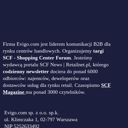
Firma Evigo.com jest liderem komunikacji B2B dla
rynku centrów handlowych. Organizujemy
targi
SCF - Shopping Center Forum
. Jesteśmy
wydawcą portalu SCF News | Retailnet.pl, którego
codzienny newsletter
dociera do ponad 6000
odbiorców: najemców, deweloperów oraz
dostawców usług dla rynku retail. Czasopismo
SCF
Magazine
ma ponad 3000 czytelników.
Evigo.com sp. z o.o. sp.k.
ul. Klimczaka 1, 02-797 Warszawa
NIP 5252633492