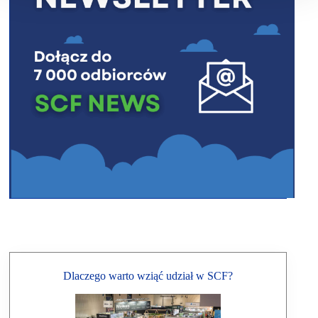
Dlaczego warto wziąć udział w SCF?