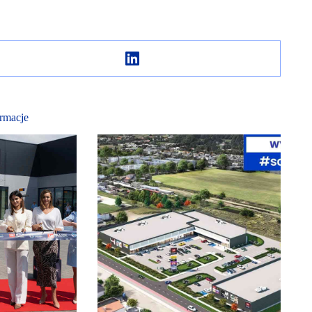
rmacje