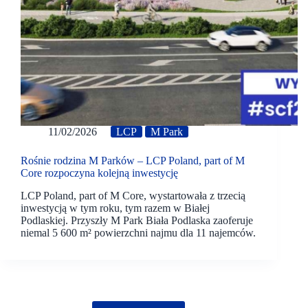
11/02/2026
LCP
M Park
Rośnie rodzina M Parków – LCP Poland, part of M
Core rozpoczyna kolejną inwestycję
LCP Poland, part of M Core, wystartowała z trzecią
inwestycją w tym roku, tym razem w Białej
Podlaskiej. Przyszły M Park Biała Podlaska zaoferuje
niemal 5 600 m² powierzchni najmu dla 11 najemców.