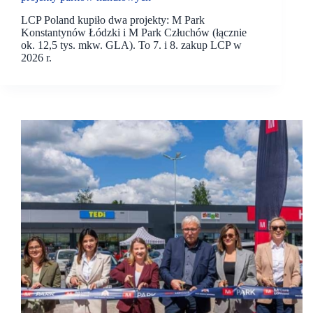
LCP Poland kupiło dwa projekty: M Park
Konstantynów Łódzki i M Park Człuchów (łącznie
ok. 12,5 tys. mkw. GLA). To 7. i 8. zakup LCP w
2026 r.