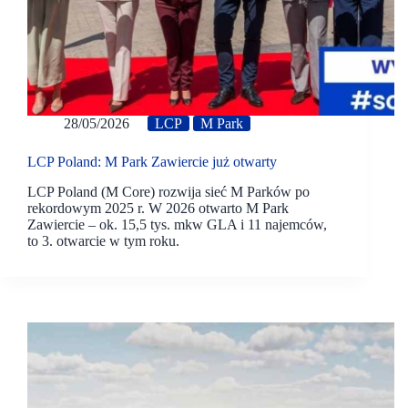
28/05/2026
LCP
M Park
LCP Poland: M Park Zawiercie już otwarty
LCP Poland (M Core) rozwija sieć M Parków po
rekordowym 2025 r. W 2026 otwarto M Park
Zawiercie – ok. 15,5 tys. mkw GLA i 11 najemców,
to 3. otwarcie w tym roku.