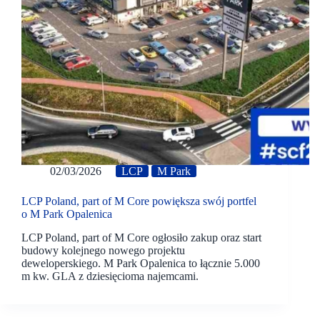
02/03/2026
LCP
M Park
LCP Poland, part of M Core powiększa swój portfel
o M Park Opalenica
LCP Poland, part of M Core ogłosiło zakup oraz start
budowy kolejnego nowego projektu
deweloperskiego. M Park Opalenica to łącznie 5.000
m kw. GLA z dziesięcioma najemcami.