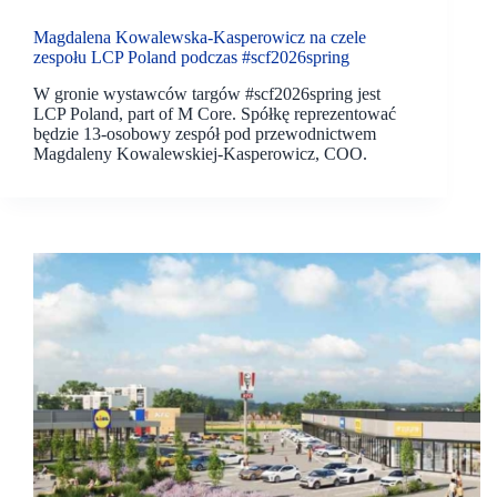
Magdalena Kowalewska-Kasperowicz na czele
zespołu LCP Poland podczas #scf2026spring
W gronie wystawców targów #scf2026spring jest
LCP Poland, part of M Core. Spółkę reprezentować
będzie 13-osobowy zespół pod przewodnictwem
Magdaleny Kowalewskiej-Kasperowicz, COO.