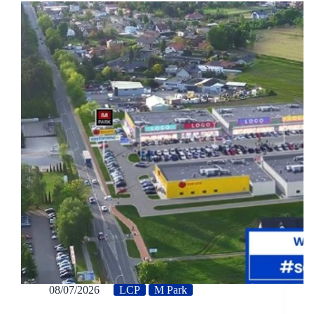
08/07/2026
LCP
M Park