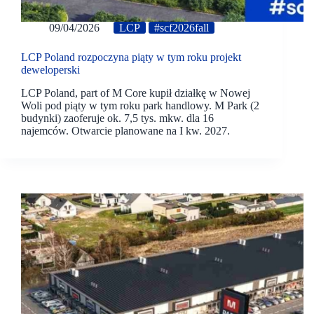
09/04/2026
LCP
#scf2026fall
LCP Poland rozpoczyna piąty w tym roku projekt
deweloperski
LCP Poland, part of M Core kupił działkę w Nowej
Woli pod piąty w tym roku park handlowy. M Park (2
budynki) zaoferuje ok. 7,5 tys. mkw. dla 16
najemców. Otwarcie planowane na I kw. 2027.