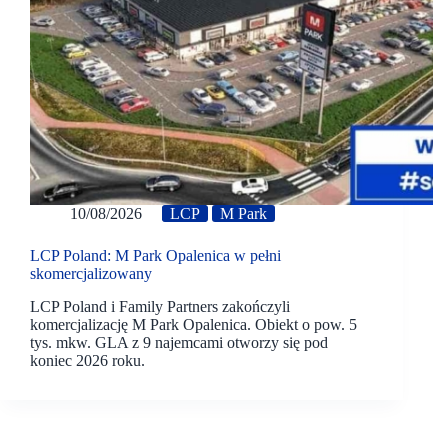
10/08/2026
LCP
M Park
LCP Poland: M Park Opalenica w pełni
skomercjalizowany
LCP Poland i Family Partners zakończyli
komercjalizację M Park Opalenica. Obiekt o pow. 5
tys. mkw. GLA z 9 najemcami otworzy się pod
koniec 2026 roku.