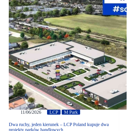
11/06/2026
LCP
M Park
Dwa ruchy, jeden kierunek – LCP Poland kupuje dwa
projekty parków handlowych