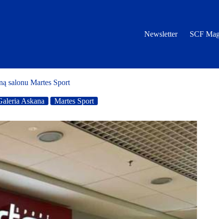
Newsletter
SCF Mag
ną salonu Martes Sport
Galeria Askana
Martes Sport