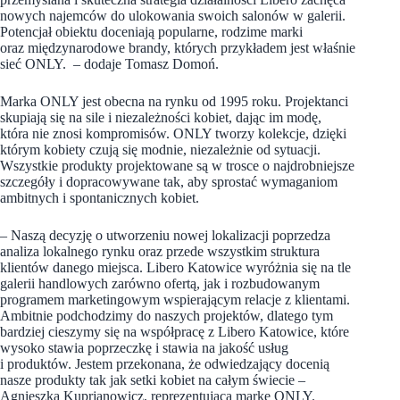
nowych najemców do ulokowania swoich salonów w galerii.
Potencjał obiektu doceniają popularne, rodzime marki
oraz międzynarodowe brandy, których przykładem jest właśnie
sieć ONLY. – dodaje Tomasz Domoń.
Marka ONLY jest obecna na rynku od 1995 roku. Projektanci
skupiają się na sile i niezależności kobiet, dając im modę,
która nie znosi kompromisów. ONLY tworzy kolekcje, dzięki
którym kobiety czują się modnie, niezależnie od sytuacji.
Wszystkie produkty projektowane są w trosce o najdrobniejsze
szczegóły i dopracowywane tak, aby sprostać wymaganiom
ambitnych i spontanicznych kobiet.
– Naszą decyzję o utworzeniu nowej lokalizacji poprzedza
analiza lokalnego rynku oraz przede wszystkim struktura
klientów danego miejsca. Libero Katowice wyróżnia się na tle
galerii handlowych zarówno ofertą, jak i rozbudowanym
programem marketingowym wspierającym relacje z klientami.
Ambitnie podchodzimy do naszych projektów, dlatego tym
bardziej cieszymy się na współpracę z Libero Katowice, które
wysoko stawia poprzeczkę i stawia na jakość usług
i produktów. Jestem przekonana, że odwiedzający docenią
nasze produkty tak jak setki kobiet na całym świecie –
Agnieszka Kuprjanowicz, reprezentująca markę ONLY.