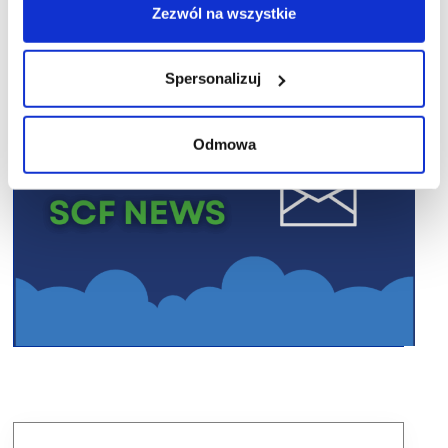
Zezwól na wszystkie
Spersonalizuj
Odmowa