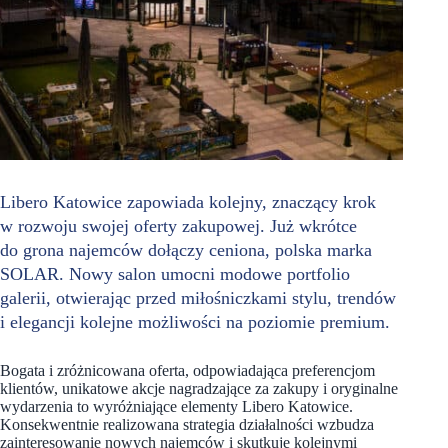
Libero Katowice zapowiada kolejny, znaczący krok
w rozwoju swojej oferty zakupowej. Już wkrótce
do grona najemców dołączy ceniona, polska marka
SOLAR. Nowy salon umocni modowe portfolio
galerii, otwierając przed miłośniczkami stylu, trendów
i elegancji kolejne możliwości na poziomie premium.
Bogata i zróżnicowana oferta, odpowiadająca preferencjom
klientów, unikatowe akcje nagradzające za zakupy i oryginalne
wydarzenia to wyróżniające elementy Libero Katowice.
Konsekwentnie realizowana strategia działalności wzbudza
zainteresowanie nowych najemców i skutkuje kolejnymi