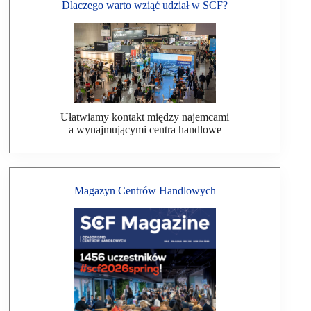
Dlaczego warto wziąć udział w SCF?
Ułatwiamy kontakt między najemcami
a wynajmującymi centra handlowe
Magazyn Centrów Handlowych