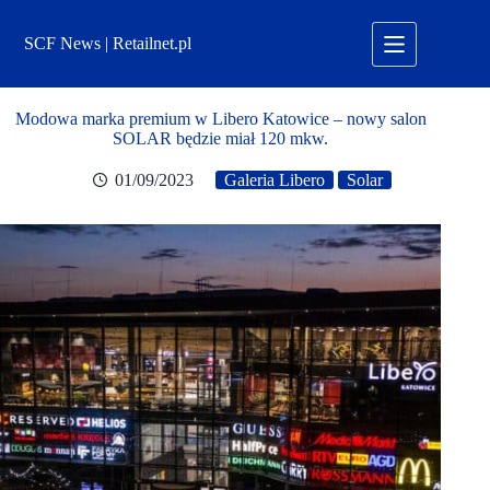
Przejdź
do
SCF News | Retailnet.pl
treści
Modowa marka premium w Libero Katowice – nowy salon
SOLAR będzie miał 120 mkw.
01/09/2023
Galeria Libero
Solar