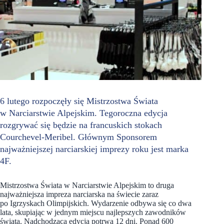
6 lutego rozpoczęły się Mistrzostwa Świata
w Narciarstwie Alpejskim. Tegoroczna edycja
rozgrywać się będzie na francuskich stokach
Courchevel-Meribel. Głównym Sponsorem
najważniejszej narciarskiej imprezy roku jest marka
4F.
Mistrzostwa Świata w Narciarstwie Alpejskim to druga
najważniejsza impreza narciarska na świecie zaraz
po Igrzyskach Olimpijskich. Wydarzenie odbywa się co dwa
lata, skupiając w jednym miejscu najlepszych zawodników
świata. Nadchodząca edycja potrwa 12 dni. Ponad 600