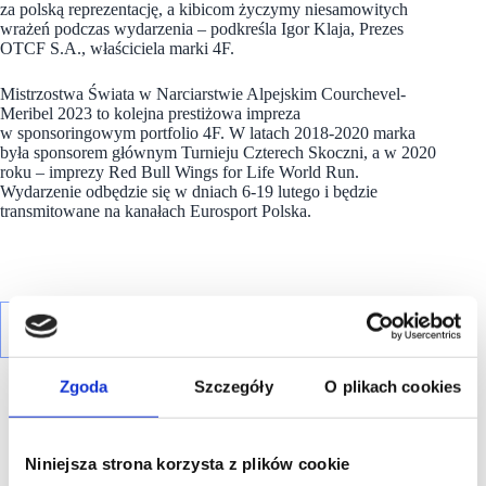
za polską reprezentację, a kibicom życzymy niesamowitych
wrażeń podczas wydarzenia – podkreśla Igor Klaja, Prezes
OTCF S.A., właściciela marki 4F.
Mistrzostwa Świata w Narciarstwie Alpejskim Courchevel-
Meribel 2023 to kolejna prestiżowa impreza
w sponsoringowym portfolio 4F. W latach 2018-2020 marka
była sponsorem głównym Turnieju Czterech Skoczni, a w 2020
roku – imprezy Red Bull Wings for Life World Run.
Wydarzenie odbędzie się w dniach 6-19 lutego i będzie
transmitowane na kanałach Eurosport Polska.
Zgoda
Szczegóły
O plikach cookies
Niniejsza strona korzysta z plików cookie