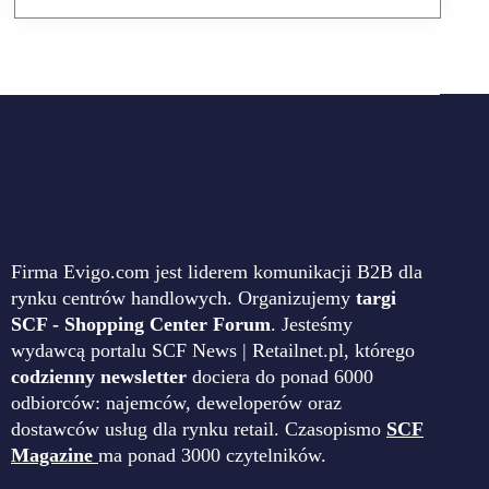
Firma Evigo.com jest liderem komunikacji B2B dla
rynku centrów handlowych. Organizujemy
targi
SCF - Shopping Center Forum
. Jesteśmy
wydawcą portalu SCF News | Retailnet.pl, którego
codzienny newsletter
dociera do ponad 6000
odbiorców: najemców, deweloperów oraz
dostawców usług dla rynku retail. Czasopismo
SCF
Magazine
ma ponad 3000 czytelników.