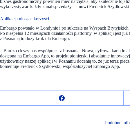
biznes gastronomiczny powinien mieć narzędzia, aby skutecznie lojali
wykorzystywać każdy kanał sprzedaży – mówi Frederick Szydłowski 
Aplikacja niosąca korzyści
Embargo powstało w Londynie i po sukcesie na Wyspach Brytyjskich 
Po niespełna 12 miesiącach działalności platformy, w aplikacji jest ju
z Posnanią to duży krok dla Embargo.
– Bardzo cieszy nas współpraca z Posnanią. Nowa, cyfrowa karta loj
dostępna na Embargo App, to projekt pionierski i absolutnie innowacyj
użytkownicy naszej aplikacji w Poznaniu docenią to, że już teraz piec
komentuje Frederick Szydłowski, współzałożyciel Embargo App.
Podobne info