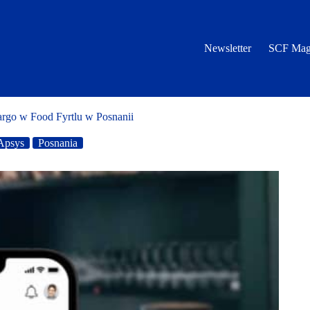
Newsletter
SCF Mag
argo w Food Fyrtlu w Posnanii
Apsys
Posnania