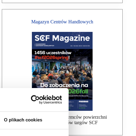
Magazyn Centrów Handlowych
Bezpłatna wysyłka dla najemców powierzchni
O plikach cookies
handlowej, uczestników targów SCF