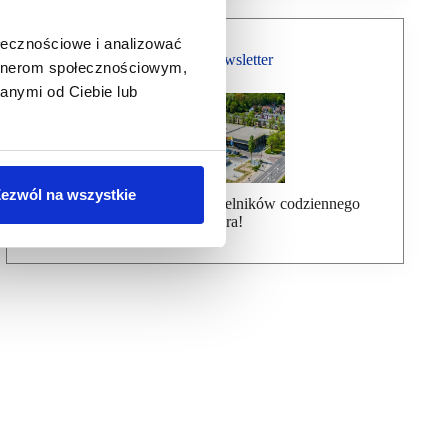
ołecznościowe i analizować
Bezpłatny Newsletter
artnerom społecznościowym,
anymi od Ciebie lub
ezwól na wszystkie
Dołącz do ponad 7000 czytelników codziennego
newslettera!