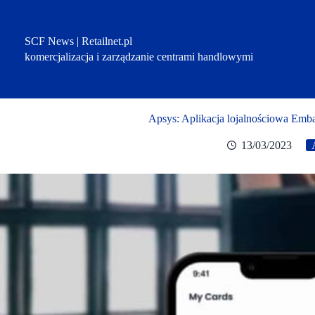
Przejdź
do
treści
SCF News | Retailnet.pl
komercjalizacja i zarządzanie centrami handlowymi
Apsys: Aplikacja lojalnościowa Emb
13/03/2023