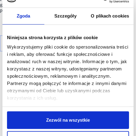
gastronomicznych tworzących tę wyjątkową strefę, rozpieszcza
podniebienia gości odwiedzających centrum.
Zgoda
Szczegóły
O plikach cookies
Niniejsza strona korzysta z plików cookie
Wykorzystujemy pliki cookie do spersonalizowania treści
i reklam, aby oferować funkcje społecznościowe i
analizować ruch w naszej witrynie. Informacje o tym, jak
korzystasz z naszej witryny, udostępniamy partnerom
społecznościowym, reklamowym i analitycznym.
Partnerzy mogą połączyć te informacje z innymi danymi
R E K L A M A
otrzymanymi od Ciebie lub uzyskanymi podczas
korzystania z ich usług.
Zezwól na wszystkie