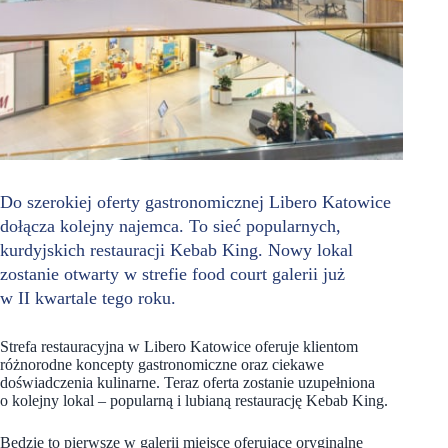
Do szerokiej oferty gastronomicznej Libero Katowice
dołącza kolejny najemca. To sieć popularnych,
kurdyjskich restauracji Kebab King. Nowy lokal
zostanie otwarty w strefie food court galerii już
w II kwartale tego roku.
Strefa restauracyjna w Libero Katowice oferuje klientom
różnorodne koncepty gastronomiczne oraz ciekawe
doświadczenia kulinarne. Teraz oferta zostanie uzupełniona
o kolejny lokal – popularną i lubianą restaurację Kebab King.
Będzie to pierwsze w galerii miejsce oferujące oryginalne