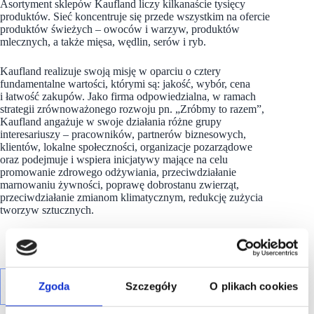
Asortyment sklepów Kaufland liczy kilkanaście tysięcy
produktów. Sieć koncentruje się przede wszystkim na ofercie
produktów świeżych – owoców i warzyw, produktów
mlecznych, a także mięsa, wędlin, serów i ryb.
Kaufland realizuje swoją misję w oparciu o cztery
fundamentalne wartości, którymi są: jakość, wybór, cena
i łatwość zakupów. Jako firma odpowiedzialna, w ramach
strategii zrównoważonego rozwoju pn. „Zróbmy to razem”,
Kaufland angażuje w swoje działania różne grupy
interesariuszy – pracowników, partnerów biznesowych,
klientów, lokalne społeczności, organizacje pozarządowe
oraz podejmuje i wspiera inicjatywy mające na celu
promowanie zdrowego odżywiania, przeciwdziałanie
marnowaniu żywności, poprawę dobrostanu zwierząt,
przeciwdziałanie zmianom klimatycznym, redukcję zużycia
tworzyw sztucznych.
Zgoda
Szczegóły
O plikach cookies