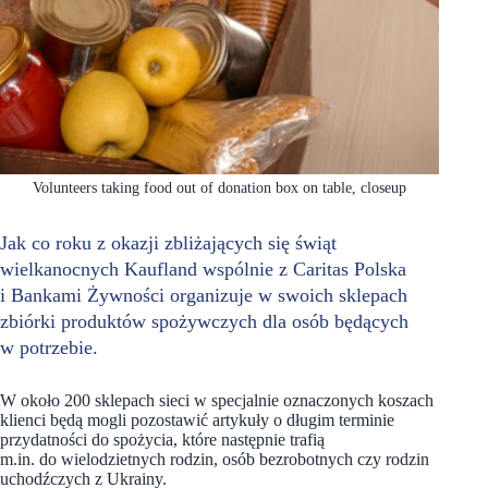
Volunteers taking food out of donation box on table, closeup
Jak co roku z okazji zbliżających się świąt
wielkanocnych Kaufland wspólnie z Caritas Polska
i Bankami Żywności organizuje w swoich sklepach
zbiórki produktów spożywczych dla osób będących
w potrzebie.
W około 200 sklepach sieci w specjalnie oznaczonych koszach
klienci będą mogli pozostawić artykuły o długim terminie
przydatności do spożycia, które następnie trafią
m.in. do wielodzietnych rodzin, osób bezrobotnych czy rodzin
uchodźczych z Ukrainy.