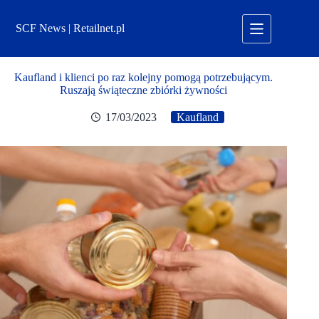
Przejdź
do
SCF News | Retailnet.pl
treści
Kaufland i klienci po raz kolejny pomogą potrzebującym.
Ruszają świąteczne zbiórki żywności
17/03/2023
Kaufland