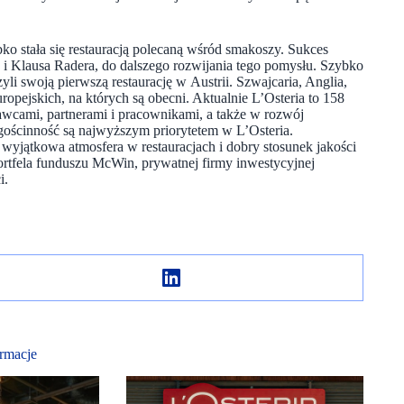
ko stała się restauracją polecaną wśród smakoszy. Sukces
a i Klausa Radera, do dalszego rozwijania tego pomysłu. Szybko
yli swoją pierwszą restaurację w Austrii. Szwajcaria, Anglia,
opejskich, na których są obecni. Aktualnie L’Osteria to 158
awcami, partnerami i pracownikami, a także w rozwój
gościnność są najwyższym priorytetem w L’Osteria.
wyjątkowa atmosfera w restauracjach i dobry stosunek jakości
portfela funduszu McWin, prywatnej firmy inwestycyjnej
i.
rmacje