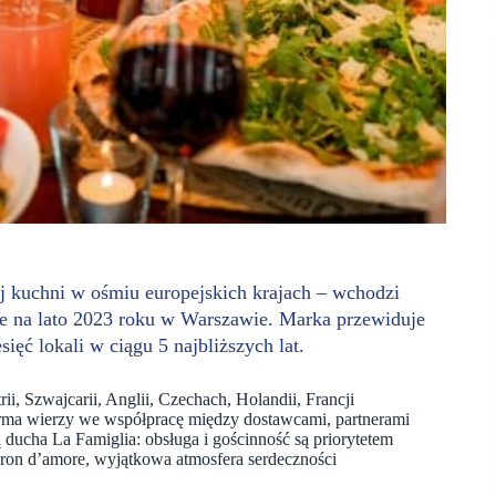
iej kuchni w ośmiu europejskich krajach – wchodzi
ane na lato 2023 roku w Warszawie. Marka przewiduje
ęć lokali w ciągu 5 najbliższych lat.
ii, Szwajcarii, Anglii, Czechach, Holandii, Francji
irma wierzy we współpracę między dostawcami, partnerami
 ducha La Famiglia: obsługa i gościnność są priorytetem
aron d’amore, wyjątkowa atmosfera serdeczności