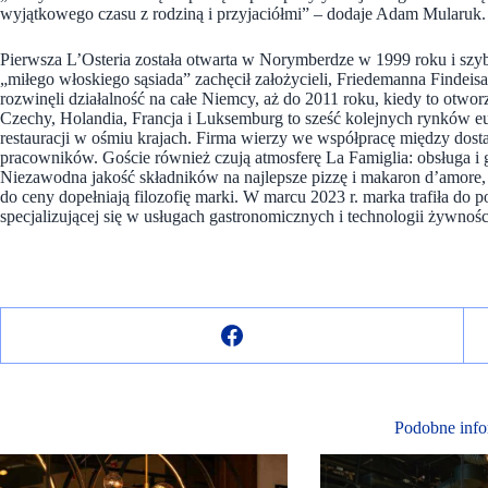
wyjątkowego czasu z rodziną i przyjaciółmi” – dodaje Adam Mularuk.
Pierwsza L’Osteria została otwarta w Norymberdze w 1999 roku i szyb
„miłego włoskiego sąsiada” zachęcił założycieli, Friedemanna Findeis
rozwinęli działalność na całe Niemcy, aż do 2011 roku, kiedy to otworz
Czechy, Holandia, Francja i Luksemburg to sześć kolejnych rynków eur
restauracji w ośmiu krajach. Firma wierzy we współpracę między dost
pracowników. Goście również czują atmosferę La Famiglia: obsługa i 
Niezawodna jakość składników na najlepsze pizzę i makaron d’amore, 
do ceny dopełniają filozofię marki. W marcu 2023 r. marka trafiła do 
specjalizującej się w usługach gastronomicznych i technologii żywnośc
Podobne info