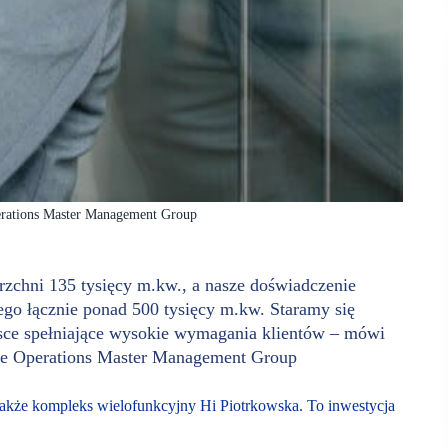
perations Master Management Group
rzchni 135 tysięcy m.kw., a nasze doświadczenie
go łącznie ponad 500 tysięcy m.kw. Staramy się
ejsce spełniające wysokie wymagania klientów – mówi
ice Operations Master Management Group
kże kompleks wielofunkcyjny Hi Piotrkowska. To inwestycja