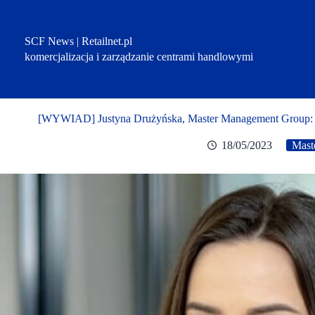
Przejdź
do
treści
SCF News | Retailnet.pl
komercjalizacja i zarządzanie centrami handlowymi
[WYWIAD] Justyna Drużyńska, Master Management Group: Tw
18/05/2023
Mast