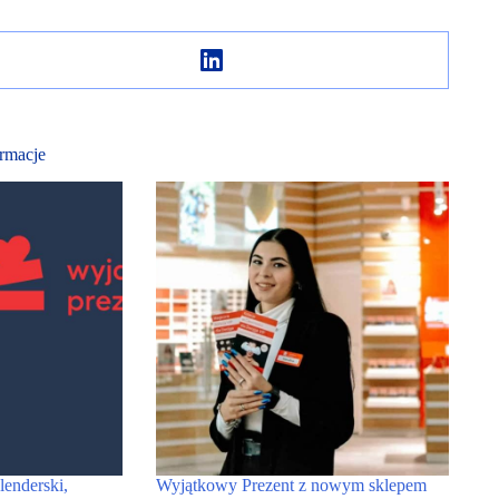
rmacje
nderski,
Wyjątkowy Prezent z nowym sklepem