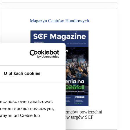
Magazyn Centrów Handlowych
O plikach cookies
ołecznościowe i analizować
artnerom społecznościowym,
Bezpłatna wysyłka dla najemców powierzchni
anymi od Ciebie lub
handlowej, uczestników targów SCF