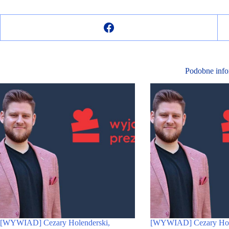
Podobne info
[WYWIAD] Cezary Holenderski,
[WYWIAD] Cezary Hole