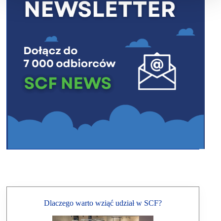
Dlaczego warto wziąć udział w SCF?