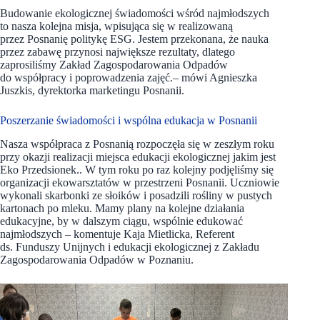
Budowanie ekologicznej świadomości wśród najmłodszych
to nasza kolejna misja, wpisująca się w realizowaną
przez Posnanię politykę ESG. Jestem przekonana, że nauka
przez zabawę przynosi największe rezultaty, dlatego
zaprosiliśmy Zakład Zagospodarowania Odpadów
do współpracy i poprowadzenia zajęć.– mówi Agnieszka
Juszkis, dyrektorka marketingu Posnanii.
Poszerzanie świadomości i wspólna edukacja w Posnanii
Nasza współpraca z Posnanią rozpoczęła się w zeszłym roku
przy okazji realizacji miejsca edukacji ekologicznej jakim jest
Eko Przedsionek.. W tym roku po raz kolejny podjęliśmy się
organizacji ekowarsztatów w przestrzeni Posnanii. Uczniowie
wykonali skarbonki ze słoików i posadzili rośliny w pustych
kartonach po mleku. Mamy plany na kolejne działania
edukacyjne, by w dalszym ciągu, wspólnie edukować
najmłodszych – komentuje Kaja Mietlicka, Referent
ds. Funduszy Unijnych i edukacji ekologicznej z Zakładu
Zagospodarowania Odpadów w Poznaniu.