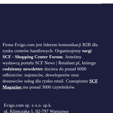
Firma Evigo.com jest liderem komunikacji B2B dla
rynku centrów handlowych. Organizujemy
targi
SCF - Shopping Center Forum
. Jesteśmy
wydawcą portalu SCF News | Retailnet.pl, którego
codzienny newsletter
dociera do ponad 6000
odbiorców: najemców, deweloperów oraz
dostawców usług dla rynku retail. Czasopismo
SCF
Magazine
ma ponad 3000 czytelników.
Evigo.com sp. z o.o. sp.k.
ul. Klimczaka 1, 02-797 Warszawa