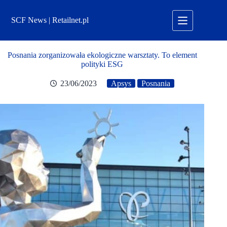
Przejdź
do
SCF News | Retailnet.pl
treści
Posnania zorganizowała ekologiczne warsztaty. To element
polityki ESG
23/06/2023
Apsys
Posnania