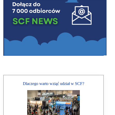
Dlaczego warto wziąć udział w SCF?