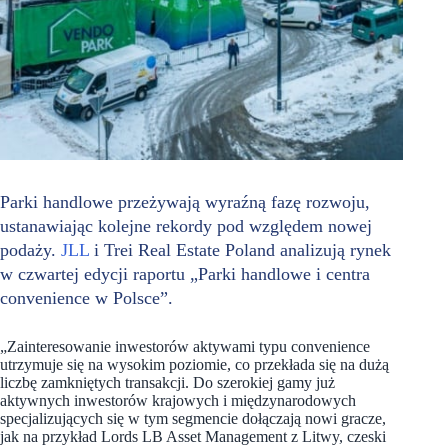
Parki handlowe przeżywają wyraźną fazę rozwoju,
ustanawiając kolejne rekordy pod względem nowej
podaży.
JLL
i Trei Real Estate Poland analizują rynek
w czwartej edycji raportu „Parki handlowe i centra
convenience w Polsce”.
„Zainteresowanie inwestorów aktywami typu convenience
utrzymuje się na wysokim poziomie, co przekłada się na dużą
liczbę zamkniętych transakcji. Do szerokiej gamy już
aktywnych inwestorów krajowych i międzynarodowych
specjalizujących się w tym segmencie dołączają nowi gracze,
jak na przykład Lords LB Asset Management z Litwy, czeski