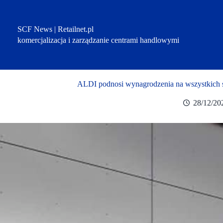
Przejdź
do
treści
SCF News | Retailnet.pl
komercjalizacja i zarządzanie centrami handlowymi
ALDI podnosi wynagrodzenia na wszystkich 
28/12/20