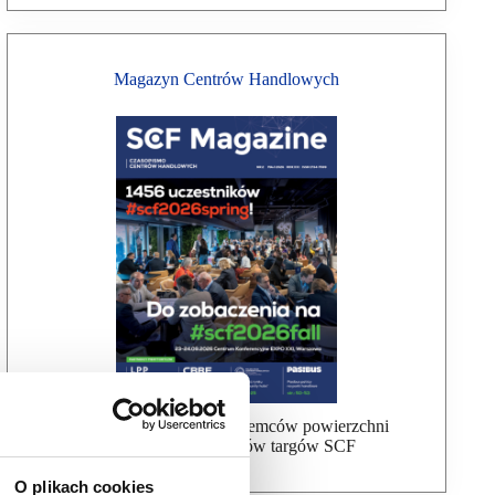
Magazyn Centrów Handlowych
Bezpłatna wysyłka dla najemców powierzchni
handlowej, uczestników targów SCF
O plikach cookies