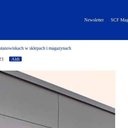
Newsletter
SCF Mag
stanowiskach w sklepach i magazynach
23
Aldi