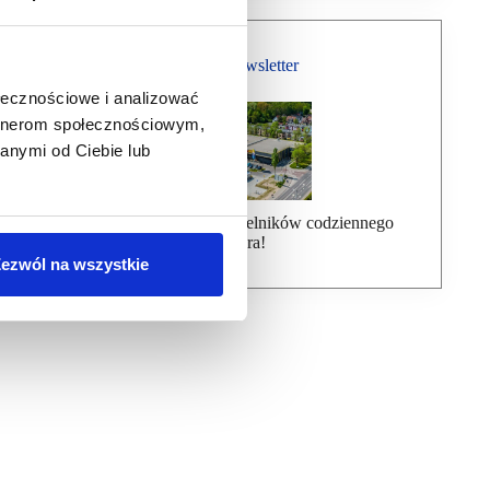
Bezpłatny Newsletter
ołecznościowe i analizować
artnerom społecznościowym,
anymi od Ciebie lub
Dołącz do ponad 7000 czytelników codziennego
newslettera!
ezwól na wszystkie