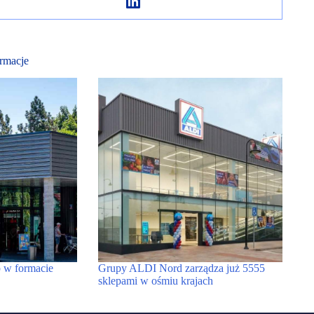
rmacje
 w formacie
Grupy ALDI Nord zarządza już 5555
sklepami w ośmiu krajach