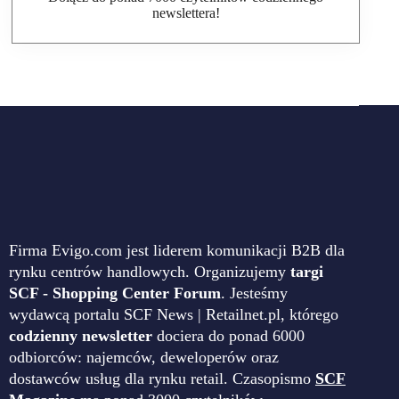
newslettera!
Firma Evigo.com jest liderem komunikacji B2B dla
rynku centrów handlowych. Organizujemy
targi
SCF - Shopping Center Forum
. Jesteśmy
wydawcą portalu SCF News | Retailnet.pl, którego
codzienny newsletter
dociera do ponad 6000
odbiorców: najemców, deweloperów oraz
dostawców usług dla rynku retail. Czasopismo
SCF