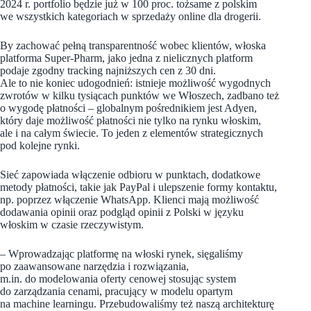
2024 r. portfolio będzie już w 100 proc. tożsame z polskim
we wszystkich kategoriach w sprzedaży online dla drogerii.
By zachować pełną transparentność wobec klientów, włoska
platforma Super-Pharm, jako jedna z nielicznych platform
podaje zgodny tracking najniższych cen z 30 dni.
Ale to nie koniec udogodnień: istnieje możliwość wygodnych
zwrotów w kilku tysiącach punktów we Włoszech, zadbano też
o wygodę płatności – globalnym pośrednikiem jest Adyen,
który daje możliwość płatności nie tylko na rynku włoskim,
ale i na całym świecie. To jeden z elementów strategicznych
pod kolejne rynki.
Sieć zapowiada włączenie odbioru w punktach, dodatkowe
metody płatności, takie jak PayPal i ulepszenie formy kontaktu,
np. poprzez włączenie WhatsApp. Klienci mają możliwość
dodawania opinii oraz podgląd opinii z Polski w języku
włoskim w czasie rzeczywistym.
– Wprowadzając platformę na włoski rynek, sięgaliśmy
po zaawansowane narzędzia i rozwiązania,
m.in. do modelowania oferty cenowej stosując system
do zarządzania cenami, pracujący w modelu opartym
na machine learningu. Przebudowaliśmy też naszą architekturę