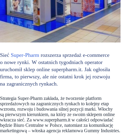
Sieć
Super-Pharm
rozszerza sprzedaż e-commerce
o nowe rynki. W ostatnich tygodniach operator
uruchomił sklep online superpharm.it. Jak ogłosiła
firma, to pierwszy, ale nie ostatni krok jej rozwoju
na zagranicznych rynkach.
Strategia Super-Pharm zakłada, że tworzenie platform
sprzedażowych na zagranicznych rynkach to kolejny etap
wzrostu, rozwoju i budowania silnej pozycji marki. Włochy
są pierwszym kierunkiem, na który ze swoim sklepem online
wkracza sieć. Za www.superpharm.it w całości odpowiadać
będzie Biuro Centralne w Polsce, natomiast za komunikację
marketingową – włoska agencja reklamowa Gummy Industries.