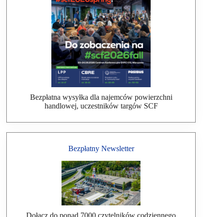
Bezpłatna wysyłka dla najemców powierzchni
handlowej, uczestników targów SCF
Bezpłatny Newsletter
Dołącz do ponad 7000 czytelników codziennego