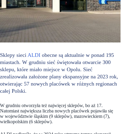
Sklepy sieci
ALDI
obecne są aktualnie w ponad 195
miastach. W grudniu sieć świętowała otwarcie 300
sklepu, które miało miejsce w Opolu. Sieć
zrealizowała założone plany ekspansyjne na 2023 rok,
otwierając 57 nowych placówek w różnych regionach
całej Polski.
W grudniu otworzyła też najwięcej sklepów, bo aż 17.
Natomiast największa liczba nowych placówek pojawiła się
w województwie śląskim (9 sklepów), mazowieckiem (7),
wielkopolskim (6 sklepów).