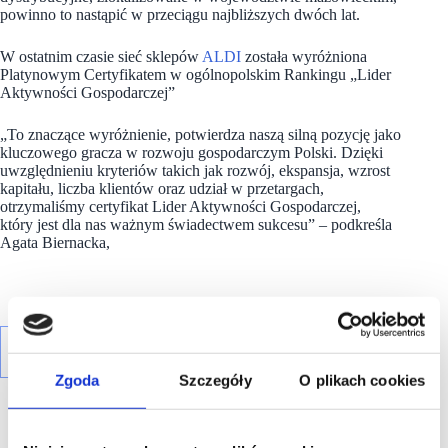
powinno to nastąpić w przeciągu najbliższych dwóch lat.
W ostatnim czasie sieć sklepów
ALDI
została wyróżniona
Platynowym Certyfikatem w ogólnopolskim Rankingu „Lider
Aktywności Gospodarczej”
„To znaczące wyróżnienie, potwierdza naszą silną pozycję jako
kluczowego gracza w rozwoju gospodarczym Polski. Dzięki
uwzględnieniu kryteriów takich jak rozwój, ekspansja, wzrost
kapitału, liczba klientów oraz udział w przetargach,
otrzymaliśmy certyfikat Lider Aktywności Gospodarczej,
który jest dla nas ważnym świadectwem sukcesu” – podkreśla
Agata Biernacka,
Zgoda
Szczegóły
O plikach cookies