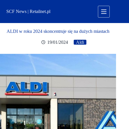
Przejdź
do
SCF News | Retailnet.pl
treści
ALDI w roku 2024 skoncentruje się na dużych miastach
19/01/2024
Aldi