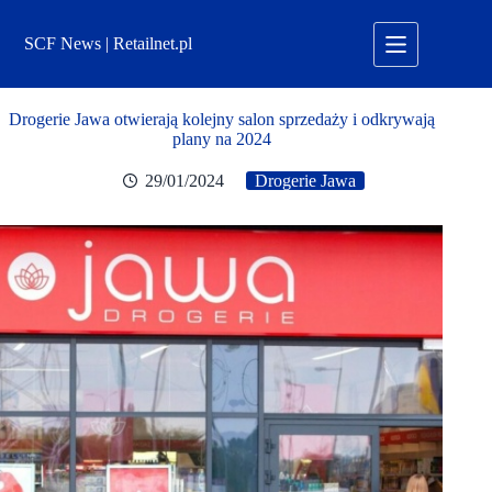
Przejdź
do
SCF News | Retailnet.pl
treści
Drogerie Jawa otwierają kolejny salon sprzedaży i odkrywają
plany na 2024
29/01/2024
Drogerie Jawa