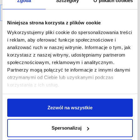
Zgoda
Szczegóły
O plikach cookies
Niniejsza strona korzysta z plików cookie
Wykorzystujemy pliki cookie do spersonalizowania treści
i reklam, aby oferować funkcje społecznościowe i
analizować ruch w naszej witrynie. Informacje o tym, jak
korzystasz z naszej witryny, udostępniamy partnerom
R E K L A M A
społecznościowym, reklamowym i analitycznym.
Partnerzy mogą połączyć te informacje z innymi danymi
otrzymanymi od Ciebie lub uzyskanymi podczas
korzystania z ich usług.
Zezwól na wszystkie
Spersonalizuj