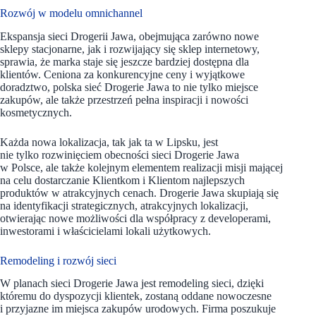
Rozwój w modelu omnichannel
Ekspansja sieci Drogerii Jawa, obejmująca zarówno nowe
sklepy stacjonarne, jak i rozwijający się sklep internetowy,
sprawia, że marka staje się jeszcze bardziej dostępna dla
klientów. Ceniona za konkurencyjne ceny i wyjątkowe
doradztwo, polska sieć Drogerie Jawa to nie tylko miejsce
zakupów, ale także przestrzeń pełna inspiracji i nowości
kosmetycznych.
Każda nowa lokalizacja, tak jak ta w Lipsku, jest
nie tylko rozwinięciem obecności sieci Drogerie Jawa
w Polsce, ale także kolejnym elementem realizacji misji mającej
na celu dostarczanie Klientkom i Klientom najlepszych
produktów w atrakcyjnych cenach. Drogerie Jawa skupiają się
na identyfikacji strategicznych, atrakcyjnych lokalizacji,
otwierając nowe możliwości dla współpracy z developerami,
inwestorami i właścicielami lokali użytkowych.
Remodeling i rozwój sieci
W planach sieci Drogerie Jawa jest remodeling sieci, dzięki
któremu do dyspozycji klientek, zostaną oddane nowoczesne
i przyjazne im miejsca zakupów urodowych. Firma poszukuje