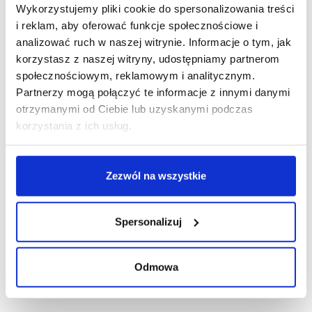
R E K L A M A
Wykorzystujemy pliki cookie do spersonalizowania treści
i reklam, aby oferować funkcje społecznościowe i
analizować ruch w naszej witrynie. Informacje o tym, jak
korzystasz z naszej witryny, udostępniamy partnerom
społecznościowym, reklamowym i analitycznym.
Partnerzy mogą połączyć te informacje z innymi danymi
otrzymanymi od Ciebie lub uzyskanymi podczas
korzystania z ich usług.
Zezwól na wszystkie
Spersonalizuj
Odmowa