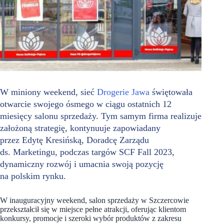
W miniony weekend, sieć
Drogerie Jawa
świętowała
otwarcie swojego ósmego w ciągu ostatnich 12
miesięcy salonu sprzedaży. Tym samym firma realizuje
założoną strategię, kontynuuje zapowiadany
przez Edytę Kresińską, Doradcę Zarządu
ds. Marketingu, podczas targów SCF Fall 2023,
dynamiczny rozwój i umacnia swoją pozycję
na polskim rynku.
W inauguracyjny weekend, salon sprzedaży w Szczercowie
przekształcił się w miejsce pełne atrakcji, oferując klientom
konkursy, promocje i szeroki wybór produktów z zakresu