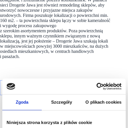
sieci Drogerie Jawa jest również remodeling sklepów, aby
stworzyć nowoczesne i przyjazne miejsca zakupów
urodowych. Firma poszukuje lokalizacji o powierzchni min.
160 m2. – ta powierzchnia sklepu łączy w sobie kameralność
i wygodę procesu zakupowego
z szerokim asortymentem produktów. Poza powierzchnią
sklepu, innym ważnym czynnikiem związanym z nową
lokalizacją, jest jej położenie – Drogerie Jawa szukają lokali
w miejscowościach powyżej 3000 mieszkańców, na dużych
osiedlach mieszkaniowych, w centrach handlowych
i pasażach.
Zgoda
Szczegóły
O plikach cookies
Niniejsza strona korzysta z plików cookie