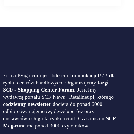
Firma Evigo.com jest liderem komunikacji B2B dla
rynku centrów handlowych. Organizujemy
targi
SCF - Shopping Center Forum
. Jesteśmy
wydawcą portalu SCF News | Retailnet.pl, którego
codzienny newsletter
dociera do ponad 6000
odbiorców: najemców, deweloperów oraz
dostawców usług dla rynku retail. Czasopismo
SCF
Magazine
ma ponad 3000 czytelników.