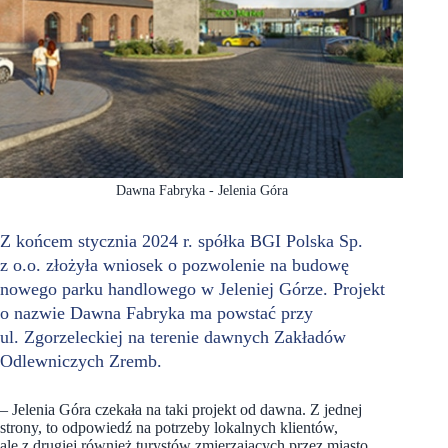
Dawna Fabryka - Jelenia Góra
Z końcem stycznia 2024 r. spółka BGI Polska Sp.
z o.o. złożyła wniosek o pozwolenie na budowę
nowego parku handlowego w Jeleniej Górze. Projekt
o nazwie Dawna Fabryka ma powstać przy
ul. Zgorzeleckiej na terenie dawnych Zakładów
Odlewniczych Zremb.
– Jelenia Góra czekała na taki projekt od dawna. Z jednej
strony, to odpowiedź na potrzeby lokalnych klientów,
ale z drugiej również turystów zmierzających przez miasto