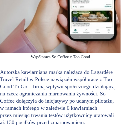
Współpraca So Coffee z Too Good
Autorska kawiarniana marka należąca do Lagardère
Travel Retail w Polsce nawiązała współpracę z Too
Good To Go – firmą wpływu społecznego działającą
na rzecz ograniczania marnowania żywności. So
Coffee dołączyła do inicjatywy po udanym pilotażu,
w ramach którego w zaledwie 6 kawiarniach
przez miesiąc trwania testów użytkownicy uratowali
aż 130 posiłków przed zmarnowaniem.