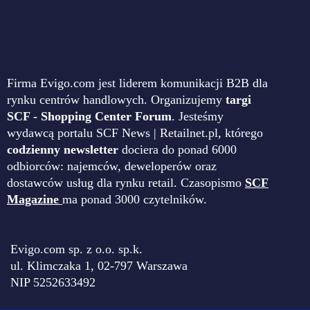
Firma Evigo.com jest liderem komunikacji B2B dla
rynku centrów handlowych. Organizujemy
targi
SCF - Shopping Center Forum
. Jesteśmy
wydawcą portalu SCF News | Retailnet.pl, którego
codzienny newsletter
dociera do ponad 6000
odbiorców: najemców, deweloperów oraz
dostawców usług dla rynku retail. Czasopismo
SCF
Magazine
ma ponad 3000 czytelników.
Evigo.com sp. z o.o. sp.k.
ul. Klimczaka 1, 02-797 Warszawa
NIP 5252633492