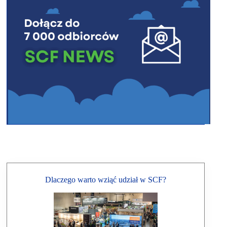
Dlaczego warto wziąć udział w SCF?