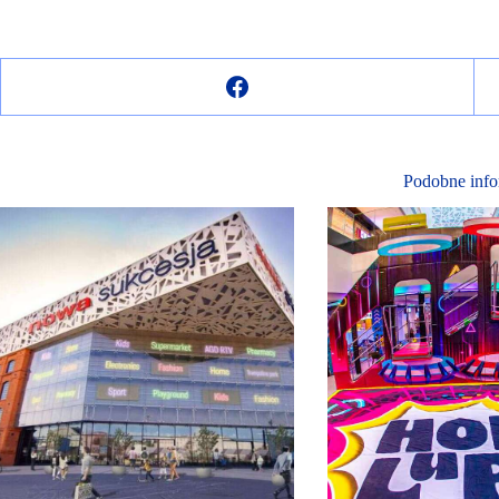
Podobne info