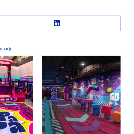
rmacje