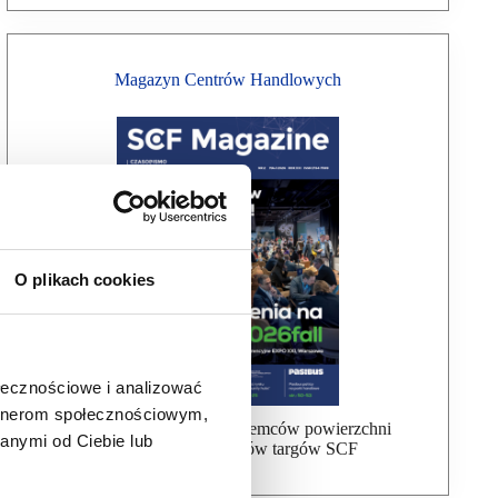
Magazyn Centrów Handlowych
O plikach cookies
ołecznościowe i analizować
artnerom społecznościowym,
Bezpłatna wysyłka dla najemców powierzchni
anymi od Ciebie lub
handlowej, uczestników targów SCF