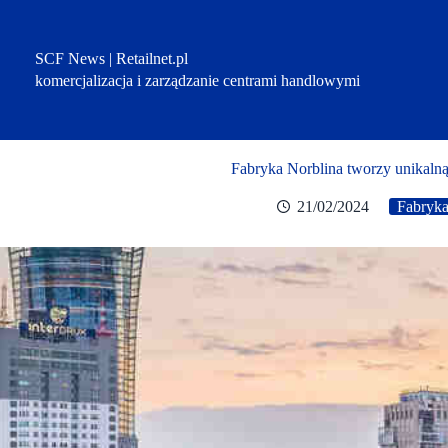
Przejdź
do
treści
SCF News | Retailnet.pl
komercjalizacja i zarządzanie centrami handlowymi
Fabryka Norblina tworzy unikalną
21/02/2024
Fabryka