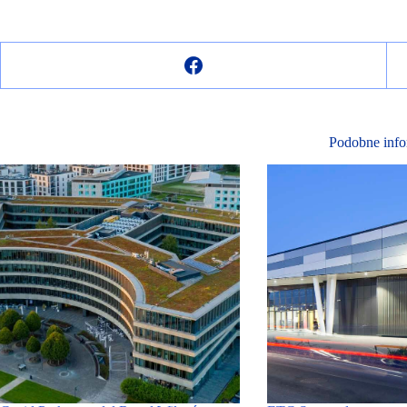
Podobne info