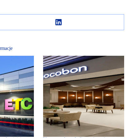
rmacje