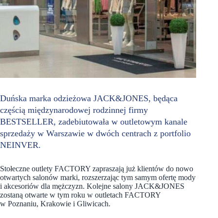
Duńska marka odzieżowa JACK&JONES, będąca
częścią międzynarodowej rodzinnej firmy
BESTSELLER, zadebiutowała w outletowym kanale
sprzedaży w Warszawie w dwóch centrach z portfolio
NEINVER.
Stołeczne outlety FACTORY zapraszają już klientów do nowo
otwartych salonów marki, rozszerzając tym samym ofertę mody
i akcesoriów dla mężczyzn. Kolejne salony JACK&JONES
zostaną otwarte w tym roku w outletach FACTORY
w Poznaniu, Krakowie i Gliwicach.