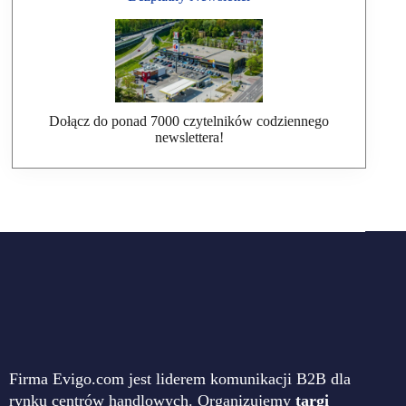
Dołącz do ponad 7000 czytelników codziennego
newslettera!
Firma Evigo.com jest liderem komunikacji B2B dla
rynku centrów handlowych. Organizujemy
targi