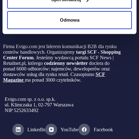
Odmowa
Firma Evigo.com jest liderem komunikacji B2B dla rynku
centrów handlowych. Organizujemy
targi SCF - Shopping
Center Forum
. Jesteśmy wydawcą portalu SCF News |
Retailnet.pl, którego
codzienny newsletter
dociera do
ponad 6000 odbiorców: najemców, deweloperów oraz
dostawców usług dla rynku retail. Czasopismo
SCF
Magazine
ma ponad 3000 czytelników.
Evigo.com sp. z o.o. sp.k.
ul. Klimczaka 1, 02-797 Warszawa
NIP 5252633492
LinkedIn
YouTube
Facebook