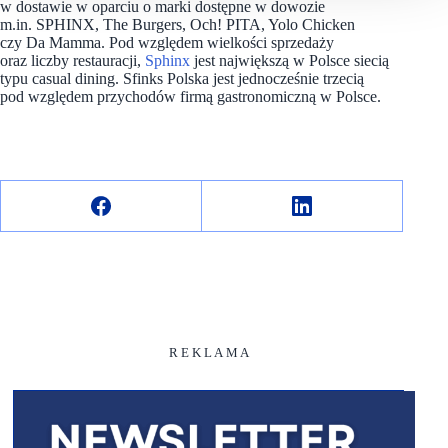
w dostawie w oparciu o marki dostępne w dowozie
m.in. SPHINX, The Burgers, Och! PITA, Yolo Chicken
czy Da Mamma. Pod względem wielkości sprzedaży
oraz liczby restauracji,
Sphinx
jest największą w Polsce siecią
typu casual dining. Sfinks Polska jest jednocześnie trzecią
pod względem przychodów firmą gastronomiczną w Polsce.
R E K L A M A