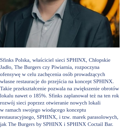
Sfinks Polska, właściciel sieci SPHINX, Chłopskie
Jadło, The Burgers czy Piwiarnia, rozpoczyna
ofensywę w celu zachęcenia osób prowadzących
własne restauracje do przejścia na koncept SPHINX.
Takie przekształcenie pozwala na zwiększenie obrotów
lokalu nawet o 185%. Sfinks zaplanował też na ten rok
rozwój sieci poprzez otwieranie nowych lokali
w ramach swojego wiodącego konceptu
restauracyjnego, SPHINX, i tzw. marek parasolowych,
jak The Burgers by SPHINX i SPHINX Coctail Bar.