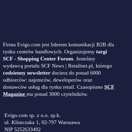
Firma Evigo.com jest liderem komunikacji B2B dla
rynku centrów handlowych. Organizujemy
targi
SCF - Shopping Center Forum
. Jesteśmy
wydawcą portalu SCF News | Retailnet.pl, którego
codzienny newsletter
dociera do ponad 6000
odbiorców: najemców, deweloperów oraz
dostawców usług dla rynku retail. Czasopismo
SCF
Magazine
ma ponad 3000 czytelników.
Evigo.com sp. z o.o. sp.k.
ul. Klimczaka 1, 02-797 Warszawa
NIP 5252633492