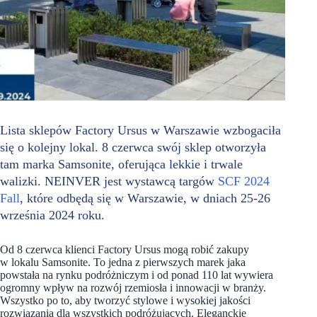
Lista sklepów Factory Ursus w Warszawie wzbogaciła
się o kolejny lokal. 8 czerwca swój sklep otworzyła
tam marka Samsonite, oferująca lekkie i trwale
walizki. NEINVER jest wystawcą targów
SCF 2024
Fall
, które odbędą się w Warszawie, w dniach 25-26
września 2024 roku.
Od 8 czerwca klienci Factory Ursus mogą robić zakupy
w lokalu Samsonite. To jedna z pierwszych marek jaka
powstała na rynku podróżniczym i od ponad 110 lat wywiera
ogromny wpływ na rozwój rzemiosła i innowacji w branży.
Wszystko po to, aby tworzyć stylowe i wysokiej jakości
rozwiązania dla wszystkich podróżujących. Eleganckie