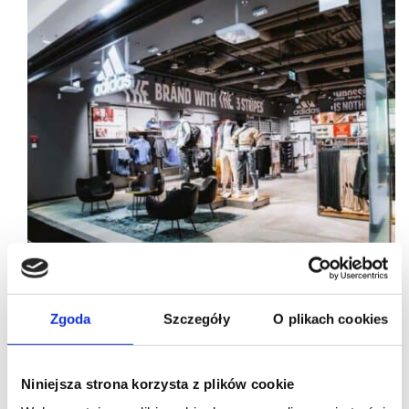
Zgoda
Szczegóły
O plikach cookies
25/10/2022
Adidas
Factory Ursus
Neinver
Niniejsza strona korzysta z plików cookie