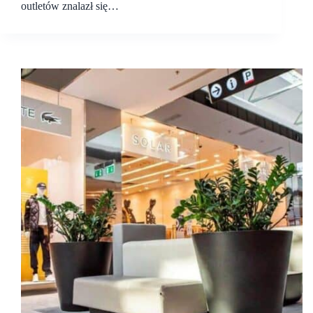
outletów znalazł się…