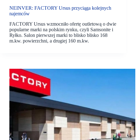
NEINVER: FACTORY Ursus przyciąga kolejnych
najemców
FACTORY Ursus wzmocniło ofertę outletową o dwie
popularne marki na polskim rynku, czyli Samsonite i
Ryłko. Salon pierwszej marki to blisko blisko 168
m.kw. powierzchni, a drugiej 160 m.kw.