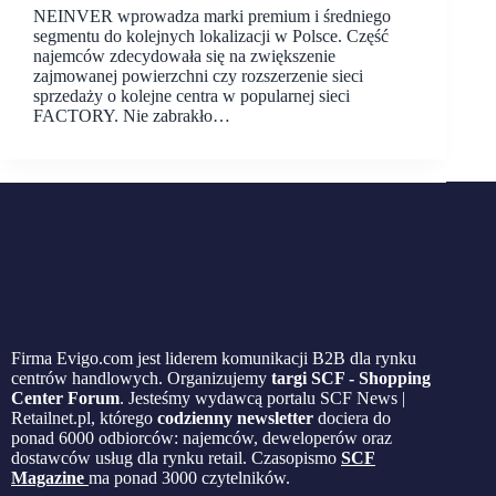
NEINVER wprowadza marki premium i średniego
segmentu do kolejnych lokalizacji w Polsce. Część
najemców zdecydowała się na zwiększenie
zajmowanej powierzchni czy rozszerzenie sieci
sprzedaży o kolejne centra w popularnej sieci
FACTORY. Nie zabrakło…
Firma Evigo.com jest liderem komunikacji B2B dla rynku
centrów handlowych. Organizujemy
targi SCF - Shopping
Center Forum
. Jesteśmy wydawcą portalu SCF News |
Retailnet.pl, którego
codzienny newsletter
dociera do
ponad 6000 odbiorców: najemców, deweloperów oraz
dostawców usług dla rynku retail. Czasopismo
SCF
Magazine
ma ponad 3000 czytelników.