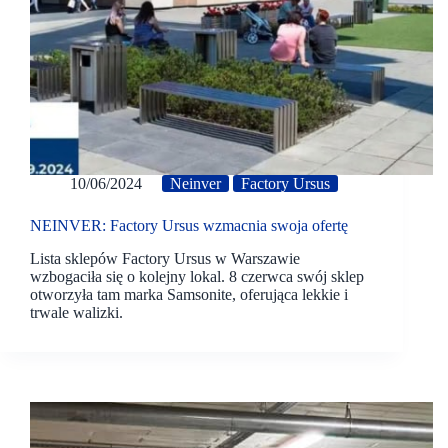
10/06/2024
Neinver
Factory Ursus
NEINVER: Factory Ursus wzmacnia swoja ofertę
Lista sklepów Factory Ursus w Warszawie
wzbogaciła się o kolejny lokal. 8 czerwca swój sklep
otworzyła tam marka Samsonite, oferująca lekkie i
trwale walizki.