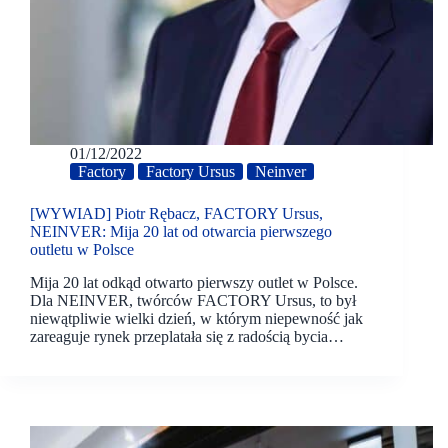
01/12/2022
Factory
Factory Ursus
Neinver
[WYWIAD] Piotr Rębacz, FACTORY Ursus,
NEINVER: Mija 20 lat od otwarcia pierwszego
outletu w Polsce
Mija 20 lat odkąd otwarto pierwszy outlet w Polsce.
Dla NEINVER, twórców FACTORY Ursus, to był
niewątpliwie wielki dzień, w którym niepewność jak
zareaguje rynek przeplatała się z radością bycia…