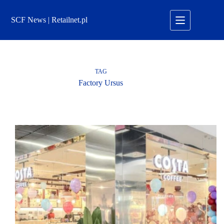
Przejdź
do
SCF News | Retailnet.pl
treści
TAG
Factory Ursus