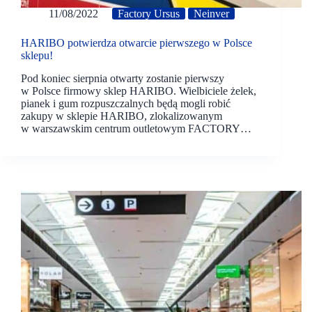
11/08/2022
Factory Ursus
Neinver
HARIBO potwierdza otwarcie pierwszego w Polsce
sklepu!
Pod koniec sierpnia otwarty zostanie pierwszy
w Polsce firmowy sklep HARIBO. Wielbiciele żelek,
pianek i gum rozpuszczalnych będą mogli robić
zakupy w sklepie HARIBO, zlokalizowanym
w warszawskim centrum outletowym FACTORY…