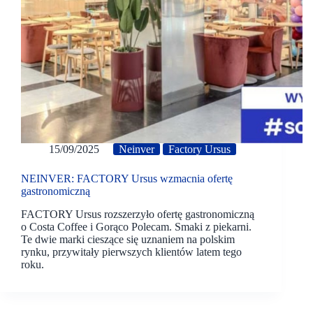
15/09/2025
Neinver
Factory Ursus
NEINVER: FACTORY Ursus wzmacnia ofertę
gastronomiczną
FACTORY Ursus rozszerzyło ofertę gastronomiczną
o Costa Coffee i Gorąco Polecam. Smaki z piekarni.
Te dwie marki cieszące się uznaniem na polskim
rynku, przywitały pierwszych klientów latem tego
roku.