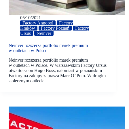
05/10/2021
Factory Annopol
Factory
Kraków
Factory Poznań
Factory
Ursus
Neinver
Neinver rozszerza portfolio marek premium
w outletach w Polsce
Neinver rozszerza portfolio marek premium
w outletach w Polsce. W warszawskim Factory Ursus
otwarto salon Hugo Boss, natomiast w poznańskim
Factory na zakupy zaprasza Marc O’ Polo. W drugim
stołecznym outlecie…