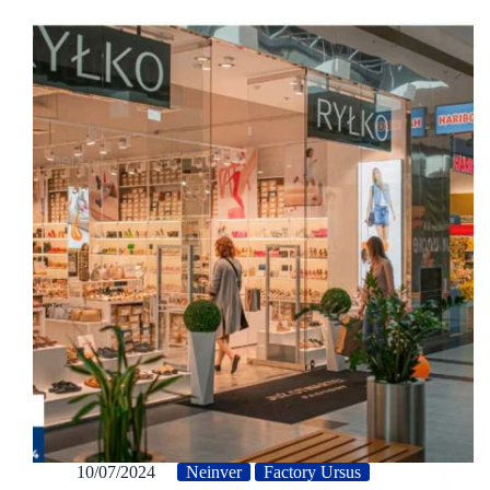
10/07/2024
Neinver
Factory Ursus