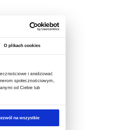
O plikach cookies
ołecznościowe i analizować
artnerom społecznościowym,
anymi od Ciebie lub
ezwól na wszystkie