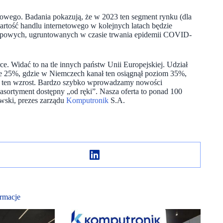
towego. Badania pokazują, że w 2023 ten segment rynku (dla
artość handlu internetowego w kolejnych latach będzie
upowych, ugruntowanych w czasie trwania epidemii COVID-
. Widać to na tle innych państw Unii Europejskiej. Udział
e 25%, gdzie w Niemczech kanał ten osiągnął poziom 35%,
a ten wzrost. Bardzo szybko wprowadzamy nowości
asortyment dostępny „od ręki”. Nasza oferta to ponad 100
wski, prezes zarządu
Komputronik
S.A.
rmacje