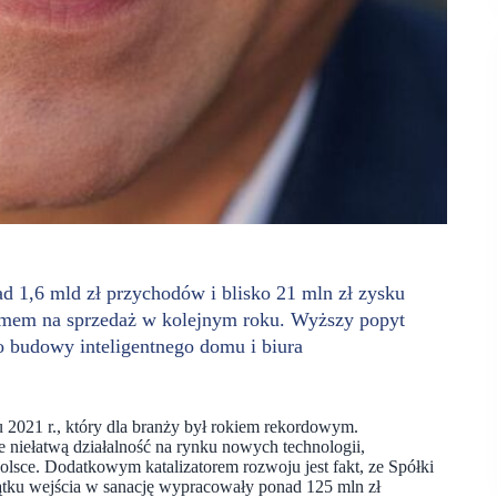
 1,6 mld zł przychodów i blisko 21 mln zł zysku
mem na sprzedaż w kolejnym roku. Wyższy popyt
 budowy inteligentnego domu i biura
u 2021 r., który dla branży był rokiem rekordowym.
niełatwą działalność na rynku nowych technologii,
Polsce. Dodatkowym katalizatorem rozwoju jest fakt, ze Spółki
ątku wejścia w sanację wypracowały ponad 125 mln zł