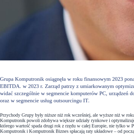
Grupa Komputronik osiągnęła w roku finansowym 2023 ponad
EBITDA
.
w 2023 r. Zarząd patrzy z umiarkowanym optymiz
widać szczególnie w segmencie komputerów PC, urządzeń do
oraz w segmencie usług outsourcingu IT
.
Przychody Grupy były niższe niż rok wcześniej, ale wyższe niż w rok
Komputronik powoli zdobywa większe udziały rynkowe i optymalizuje 
którego wartość spada drugi rok z rzędu w całej Europie, nie tylko w 
Komputronik i Komputronik Biznes spłacają raty układowe – od pocz