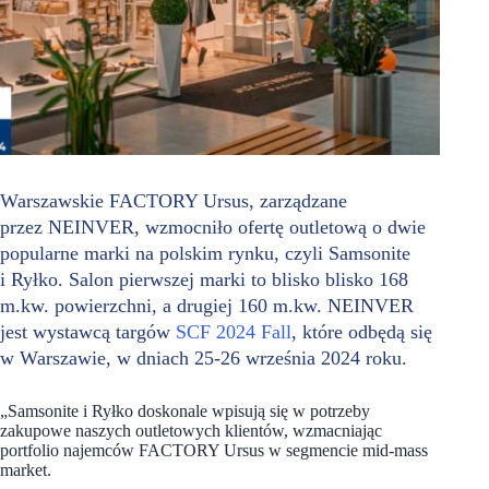
Warszawskie FACTORY Ursus, zarządzane
przez NEINVER, wzmocniło ofertę outletową o dwie
popularne marki na polskim rynku, czyli Samsonite
i Ryłko. Salon pierwszej marki to blisko blisko 168
m.kw. powierzchni, a drugiej 160 m.kw. NEINVER
jest wystawcą targów
SCF 2024 Fall
, które odbędą się
w Warszawie, w dniach 25-26 września 2024 roku.
„Samsonite i Ryłko doskonale wpisują się w potrzeby
zakupowe naszych outletowych klientów, wzmacniając
portfolio najemców FACTORY Ursus w segmencie mid-mass
market.