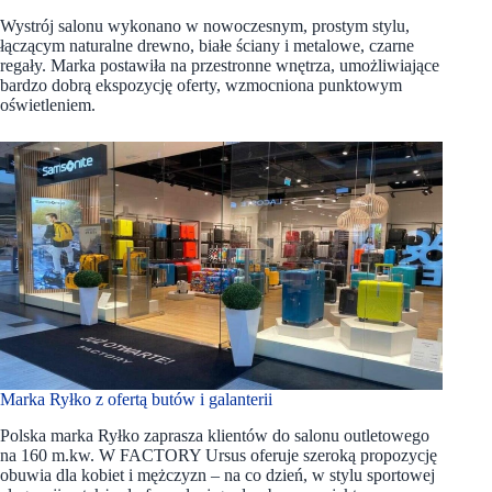
Wystrój salonu wykonano w nowoczesnym, prostym stylu,
łączącym naturalne drewno, białe ściany i metalowe, czarne
regały. Marka postawiła na przestronne wnętrza, umożliwiające
bardzo dobrą ekspozycję oferty, wzmocniona punktowym
oświetleniem.
Marka Ryłko z ofertą butów i galanterii
Polska marka Ryłko zaprasza klientów do salonu outletowego
na 160 m.kw. W FACTORY Ursus oferuje szeroką propozycję
obuwia dla kobiet i mężczyzn – na co dzień, w stylu sportowej