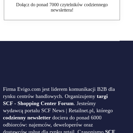
Dołącz do ponad 7000 czytelników codziennego
newslettera!
Firma Evigo.com jest liderem komunikacji B2B dla
rynku centrów handlowych. Organizujemy
targi
SCF - Shopping Center Forum
. Jesteśmy
wydawcą portalu SCF News | Retailnet.pl, którego
codzienny newsletter
dociera do ponad 6000
odbiorców: najemców, deweloperów oraz
dostawców usług dla rynku retail. Czasopismo
SCF