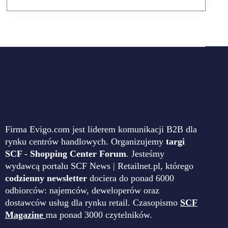
Firma Evigo.com jest liderem komunikacji B2B dla
rynku centrów handlowych. Organizujemy
targi
SCF - Shopping Center Forum
. Jesteśmy
wydawcą portalu SCF News | Retailnet.pl, którego
codzienny newsletter
dociera do ponad 6000
odbiorców: najemców, deweloperów oraz
dostawców usług dla rynku retail. Czasopismo
SCF
Magazine
ma ponad 3000 czytelników.