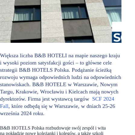
Większa liczba B&B HOTELI na mapie naszego kraju
i wysoki poziom satysfakcji gości – to główne cele
strategii B&B HOTELS Polska. Podążanie ścieżką
rozwoju wymaga odpowiednich ludzi na odpowiednich
stanowiskach. B&B HOTELE w Warszawie, Nowym
Targu, Krakowie, Wrocławiu i Kielcach mają nowych
dyrektorów. Firma jest wystawcą targów
SCF 2024
Fall
, które odbędą się w Warszawie, w dniach 25-26
września 2024 roku.
B&B HOTELS Polska rozbudowuje swój zespól i wita
na pokładzie nowe koleżanki i kolegów, a także szkoli