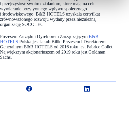
i przejrzystość swoim działaniom, które mają na celu
wywieranie pozytywnego wpływu społecznego
i środowiskowego, B&B HOTELS uzyskała certyfikat
zrównoważonego rozwoju wydany przez niezależną
organizację SOCOTEC.
Prezesem Zarządu i Dyrektorem Zarządzającym
B&B
HOTELS
Polska jest Jakub Bilik. Prezesem i Dyrektorem
Generalnym B&B HOTELS od 2016 roku jest Fabrice Collet.
Największym akcjonariuszem od 2019 roku jest Goldman
Sachs.