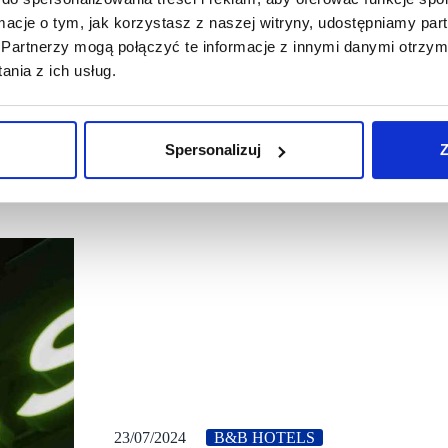
ormacje o tym, jak korzystasz z naszej witryny, udostępniamy p
Partnerzy mogą połączyć te informacje z innymi danymi otrzym
nia z ich usług.
Spersonalizuj
Z
23/07/2024
B&B HOTELS