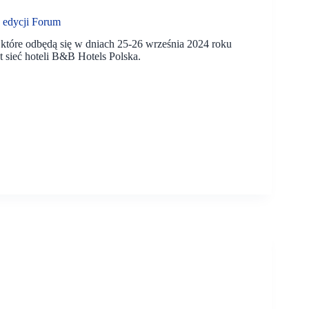
 edycji Forum
tóre odbędą się w dniach 25-26 września 2024 roku
sieć hoteli B&B Hotels Polska.