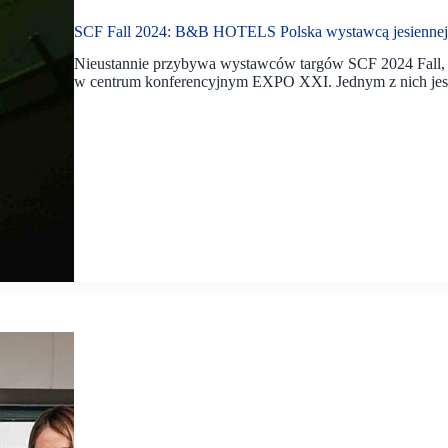
SCF Fall 2024: B&B HOTELS Polska wystawcą jesiennej
Nieustannie przybywa wystawców targów SCF 2024 Fall, k
w centrum konferencyjnym EXPO XXI. Jednym z nich jest 