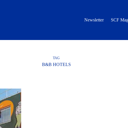
Newsletter
SCF Mag
TAG
B&B HOTELS