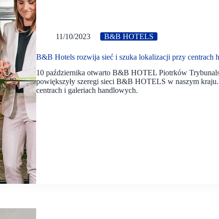
11/10/2023
B&B HOTELS
B&B Hotels rozwija sieć i szuka lokalizacji przy centrach
10 października otwarto B&B HOTEL Piotrków Trybunalski.
powiększyły szeregi sieci B&B HOTELS w naszym kraju
centrach i galeriach handlowych.