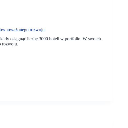
zrównoważonego rozwoju
dy osiągnąć liczbę 3000 hoteli w portfolio. W swoich
o rozwoju.