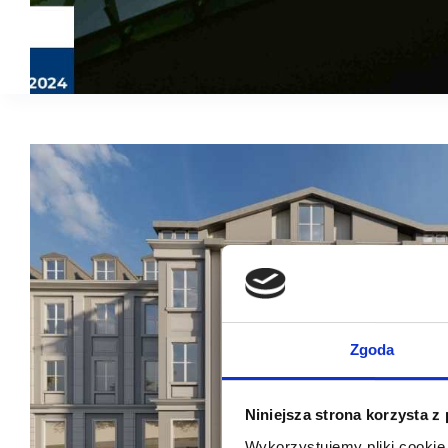
Zgoda
Niniejsza strona korzysta z
Wykorzystujemy pliki cookie 