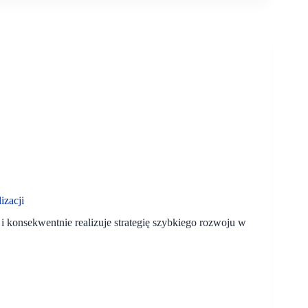
izacji
 konsekwentnie realizuje strategię szybkiego rozwoju w