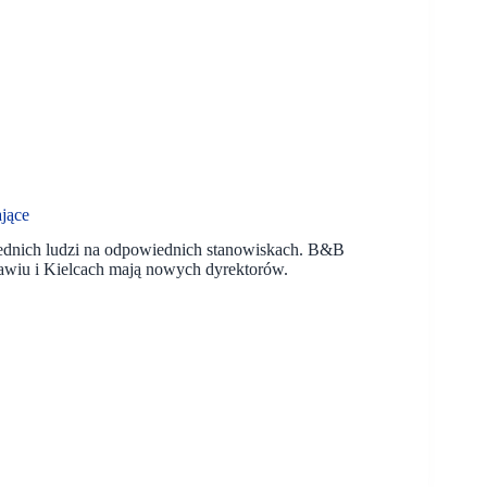
jące
ednich ludzi na odpowiednich stanowiskach. B&B
iu i Kielcach mają nowych dyrektorów.