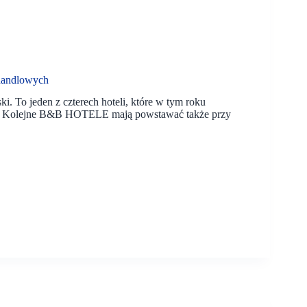
 handlowych
 To jeden z czterech hoteli, które w tym roku
. Kolejne B&B HOTELE mają powstawać także przy