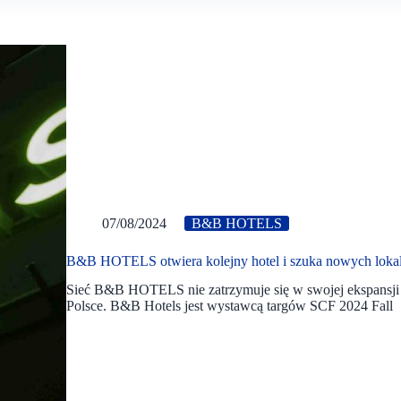
07/08/2024
B&B HOTELS
B&B HOTELS otwiera kolejny hotel i szuka nowych lokal
Sieć B&B HOTELS nie zatrzymuje się w swojej ekspansji i
Polsce. B&B Hotels jest wystawcą targów SCF 2024 Fall