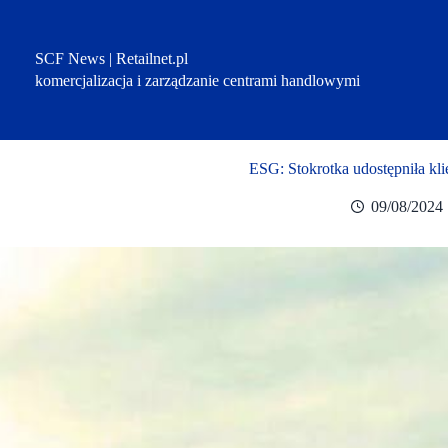
Przejdź
do
treści
SCF News | Retailnet.pl
komercjalizacja i zarządzanie centrami handlowymi
ESG: Stokrotka udostępniła kl
09/08/2024