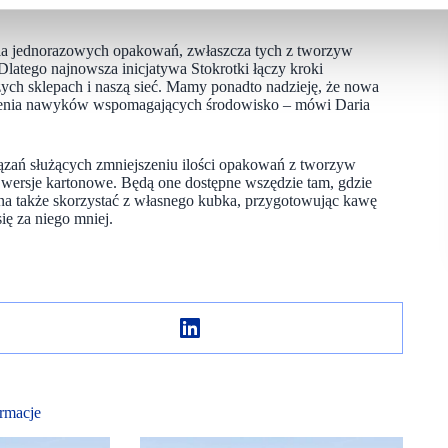
nia jednorazowych opakowań, zwłaszcza tych z tworzyw
 Dlatego najnowsza inicjatywa Stokrotki łączy kroki
ch sklepach i naszą sieć. Mamy ponadto nadzieję, że nowa
dzenia nawyków wspomagających środowisko – mówi Daria
iązań służących zmniejszeniu ilości opakowań z tworzyw
 wersje kartonowe. Będą one dostępne wszędzie tam, gdzie
na także skorzystać z własnego kubka, przygotowując kawę
ię za niego mniej.
rmacje