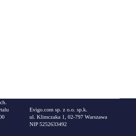
ch.
talu
Evigo.com sp. z o.o. sp.k.
00
ul. Klimczaka 1, 02-797 Warszawa
NIP 5252633492