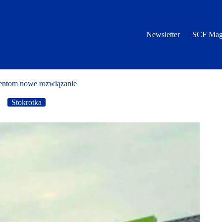
Newsletter
SCF Mag
ientom nowe rozwiązanie
Stokrotka