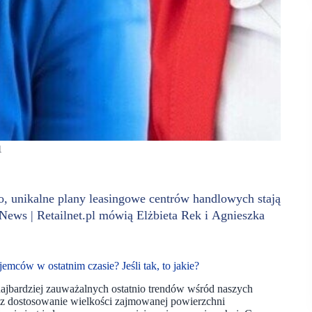
1
o, unikalne plany leasingowe centrów handlowych stają
ews | Retailnet.pl mówią Elżbieta Rek i Agnieszka
emców w ostatnim czasie? Jeśli tak, to jakie?
jbardziej zauważalnych ostatnio trendów wśród naszych
z dostosowanie wielkości zajmowanej powierzchni