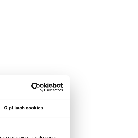
O plikach cookies
ołecznościowe i analizować