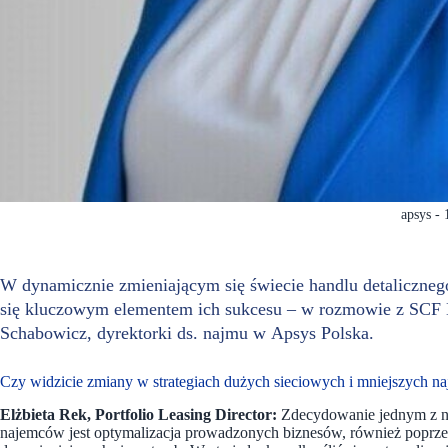
apsys - 
W dynamicznie zmieniającym się świecie handlu detaliczneg
się kluczowym elementem ich sukcesu – w rozmowie z SCF N
Schabowicz, dyrektorki ds. najmu w Apsys Polska.
Czy widzicie zmiany w strategiach dużych sieciowych i mniejszych naj
Elżbieta Rek, Portfolio Leasing Director:
Zdecydowanie jednym z na
najemców jest optymalizacja prowadzonych biznesów, również poprze