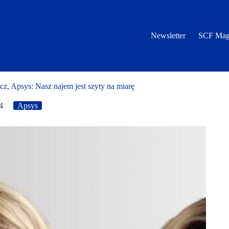
Newsletter
SCF Mag
 Apsys: Nasz najem jest szyty na miarę
4
Apsys