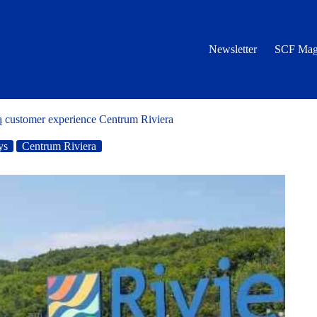
Newsletter
SCF Mag
ją customer experience Centrum Riviera
ys
Centrum Riviera