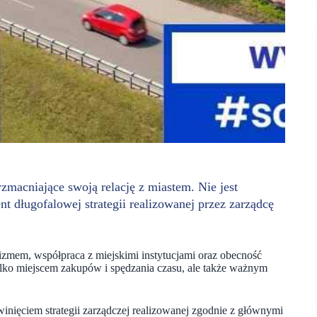
zmacniające swoją relację z miastem. Nie jest
t długofalowej strategii realizowanej przez zarządcę
izmem, współpraca z miejskimi instytucjami oraz obecność
ylko miejscem zakupów i spędzania czasu, ale także ważnym
inięciem strategii zarządczej realizowanej zgodnie z głównymi