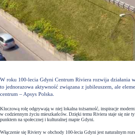
W roku 100-lecia Gdyni Centrum Riviera rozwija działania w
to jednorazowa aktywność związana z jubileuszem, ale elemen
centrum – Apsys Polska.
Kluczową rolę odgrywają w niej lokalna tożsamość, inspiracje modern
w codziennym życiu mieszkańców. Dzięki temu Riviera staje się nie t
punktem na społecznej i kulturalnej mapie Gdyni.
Włączenie się Riviery w obchody 100-lecia Gdyni jest naturalnym rozw