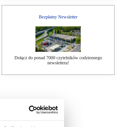
Bezpłatny Newsletter
Dołącz do ponad 7000 czytelników codziennego
newslettera!