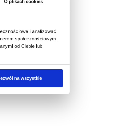
O plikach cookies
ołecznościowe i analizować
artnerom społecznościowym,
anymi od Ciebie lub
ezwól na wszystkie