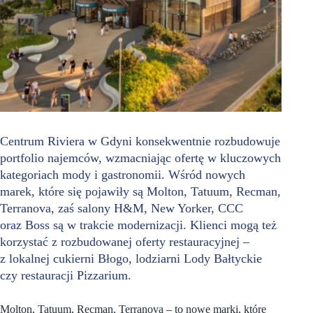
Centrum Riviera w Gdyni konsekwentnie rozbudowuje
portfolio najemców, wzmacniając ofertę w kluczowych
kategoriach mody i gastronomii. Wśród nowych
marek, które się pojawiły są Molton, Tatuum, Recman,
Terranova, zaś salony H&M, New Yorker, CCC
oraz Boss są w trakcie modernizacji. Klienci mogą też
korzystać z rozbudowanej oferty restauracyjnej –
z lokalnej cukierni Błogo, lodziarni Lody Bałtyckie
czy restauracji Pizzarium.
Molton, Tatuum, Recman, Terranova – to nowe marki, które