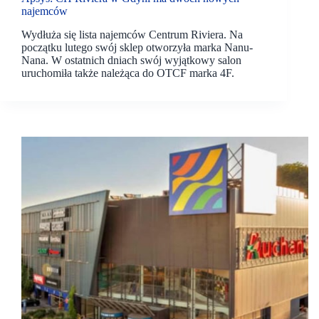
najemców
Wydłuża się lista najemców Centrum Riviera. Na
początku lutego swój sklep otworzyła marka Nanu-
Nana. W ostatnich dniach swój wyjątkowy salon
uruchomiła także należąca do OTCF marka 4F.