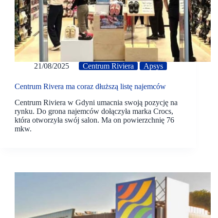
21/08/2025
Centrum Riviera
Apsys
Centrum Rivera ma coraz dłuższą listę najemców
Centrum Riviera w Gdyni umacnia swoją pozycję na
rynku. Do grona najemców dołączyła marka Crocs,
która otworzyła swój salon. Ma on powierzchnię 76
mkw.