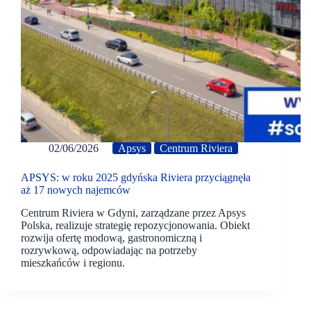
02/06/2026
Apsys
Centrum Riviera
APSYS: w roku 2025 gdyńska Riviera przyciągnęła
aż 17 nowych najemców
Centrum Riviera w Gdyni, zarządzane przez Apsys
Polska, realizuje strategię repozycjonowania. Obiekt
rozwija ofertę modową, gastronomiczną i
rozrywkową, odpowiadając na potrzeby
mieszkańców i regionu.