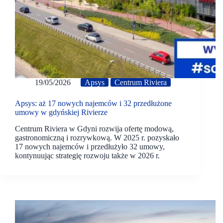
19/05/2026
Apsys
Centrum Riviera
Apsys: aż 17 nowych najemców i 32 przedłużone
umowy w gdyńskiej Rivierze
Centrum Riviera w Gdyni rozwija ofertę modową,
gastronomiczną i rozrywkową. W 2025 r. pozyskało
17 nowych najemców i przedłużyło 32 umowy,
kontynuując strategię rozwoju także w 2026 r.