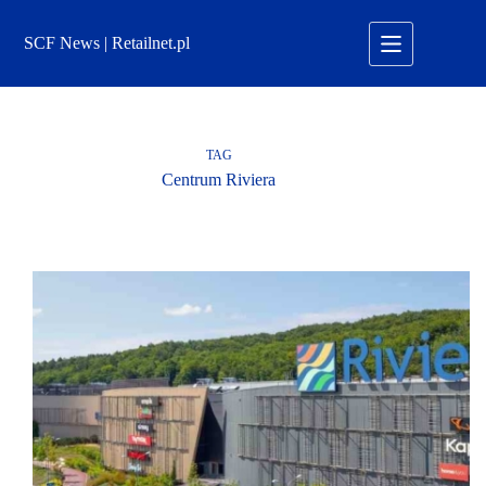
Przejdź
do
SCF News | Retailnet.pl
treści
TAG
Centrum Riviera