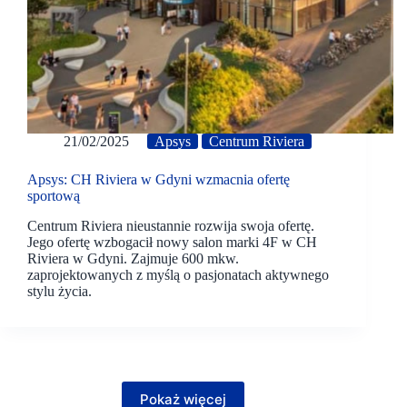
21/02/2025
Apsys
Centrum Riviera
Apsys: CH Riviera w Gdyni wzmacnia ofertę
sportową
Centrum Riviera nieustannie rozwija swoja ofertę.
Jego ofertę wzbogacił nowy salon marki 4F w CH
Riviera w Gdyni. Zajmuje 600 mkw.
zaprojektowanych z myślą o pasjonatach aktywnego
stylu życia.
Pokaż więcej