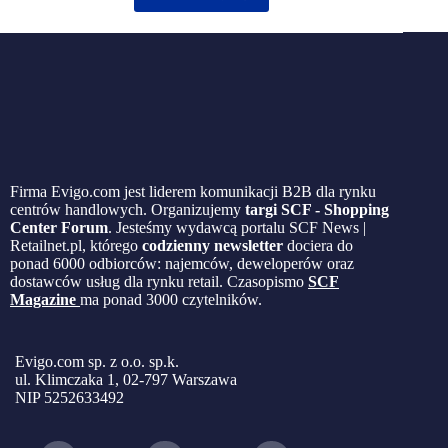
Firma Evigo.com jest liderem komunikacji B2B dla rynku
centrów handlowych. Organizujemy
targi SCF - Shopping
Center Forum
. Jesteśmy wydawcą portalu SCF News |
Retailnet.pl, którego
codzienny newsletter
dociera do
ponad 6000 odbiorców: najemców, deweloperów oraz
dostawców usług dla rynku retail. Czasopismo
SCF
Magazine
ma ponad 3000 czytelników.
Evigo.com sp. z o.o. sp.k.
ul. Klimczaka 1, 02-797 Warszawa
NIP 5252633492