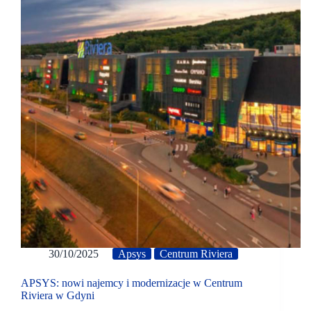
30/10/2025
Apsys
Centrum Riviera
APSYS: nowi najemcy i modernizacje w Centrum
Riviera w Gdyni