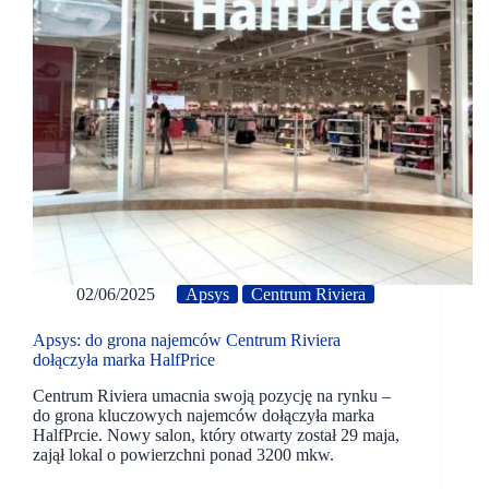
02/06/2025
Apsys
Centrum Riviera
Apsys: do grona najemców Centrum Riviera
dołączyła marka HalfPrice
Centrum Riviera umacnia swoją pozycję na rynku –
do grona kluczowych najemców dołączyła marka
HalfPrcie. Nowy salon, który otwarty został 29 maja,
zajął lokal o powierzchni ponad 3200 mkw.