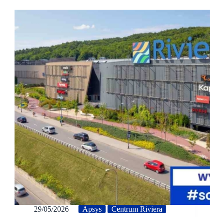
29/05/2026
Apsys
Centrum Riviera