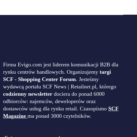
Firma Evigo.com jest liderem komunikacji B2B dla
rynku centrów handlowych. Organizujemy
targi
SCF - Shopping Center Forum
. Jesteśmy
wydawcą portalu SCF News | Retailnet.pl, którego
codzienny newsletter
dociera do ponad 6000
odbiorców: najemców, deweloperów oraz
dostawców usług dla rynku retail. Czasopismo
SCF
Magazine
ma ponad 3000 czytelników.