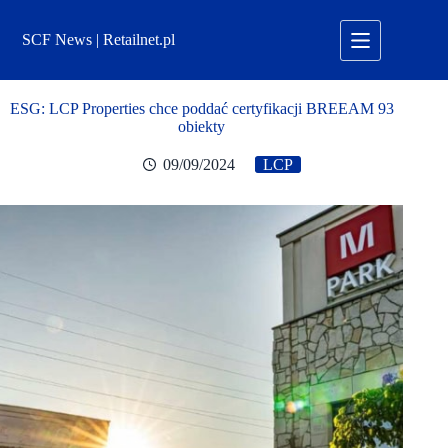
Przejdź
do
SCF News | Retailnet.pl
treści
ESG: LCP Properties chce poddać certyfikacji BREEAM 93
obiekty
09/09/2024
LCP