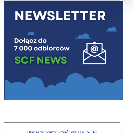
Dlaczego warto wziąć udział w SCF?