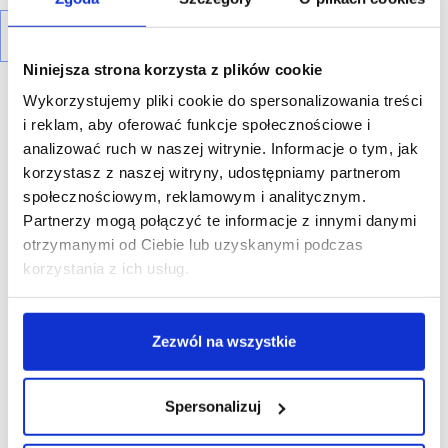
Niniejsza strona korzysta z plików cookie
Wykorzystujemy pliki cookie do spersonalizowania treści
i reklam, aby oferować funkcje społecznościowe i
analizować ruch w naszej witrynie. Informacje o tym, jak
korzystasz z naszej witryny, udostępniamy partnerom
R E K L A M A
społecznościowym, reklamowym i analitycznym.
Partnerzy mogą połączyć te informacje z innymi danymi
otrzymanymi od Ciebie lub uzyskanymi podczas
korzystania z ich usług.
Zezwól na wszystkie
Spersonalizuj