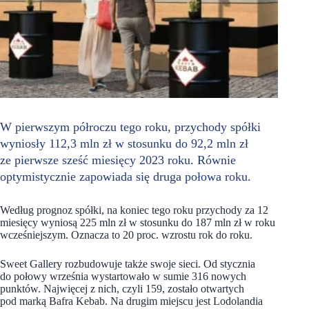
W pierwszym półroczu tego roku, przychody spółki
wyniosły 112,3 mln zł w stosunku do 92,2 mln zł
ze pierwsze sześć miesięcy 2023 roku. Równie
optymistycznie zapowiada się druga połowa roku.
Według prognoz spółki, na koniec tego roku przychody za 12
miesięcy wyniosą 225 mln zł w stosunku do 187 mln zł w roku
wcześniejszym. Oznacza to 20 proc. wzrostu rok do roku.
Sweet Gallery rozbudowuje także swoje sieci. Od stycznia
do połowy września wystartowało w sumie 316 nowych
punktów. Najwięcej z nich, czyli 159, zostało otwartych
pod marką Bafra Kebab. Na drugim miejscu jest Lodolandia