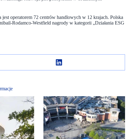
ra jest operatorem 72 centrów handlowych w 12 krajach. Polska
ibail-Rodamco-Westfield nagrody w kategorii „Działania ESG
rmacje