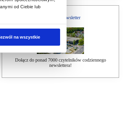
anymi od Ciebie lub
Bezpłatny Newsletter
ezwól na wszystkie
Dołącz do ponad 7000 czytelników codziennego
newslettera!