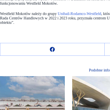
funkcjonowaniu Westfield Mokotów.
Westfield Mokotów należy do grupy
Unibail-Rodamco-Westfield
, któ
Rada Centrów Handlowych w 2022 i 2023 roku, przyznała centrom Un
obiektu”.
Podobne info