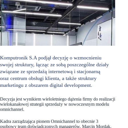
Komputronik S.A podjął decyzję o wzmocnieniu
swojej struktury, łącząc ze sobą poszczególne działy
związane ze sprzedażą internetową i stacjonarną
oraz centrum obsługi klienta, a także struktury
marketingu z obszarem digital development.
Decyzja jest wynikiem wieloletniego dążenia firmy do realizacji
wielokanałowej strategii sprzedaży w nowoczesnym modelu
omnichannel.
Kadra zarządzająca pionem Omnichannel to obecnie 3
osobowy team doświadczonych managerów. Marcin Mordak,