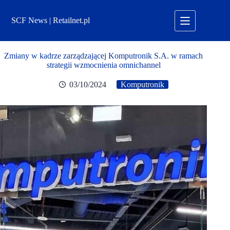
Przejdź
do
SCF News | Retailnet.pl
treści
Zmiany w kadrze zarządzającej Komputronik S.A. w ramach
strategii wzmocnienia omnichannel
03/10/2024
Komputronik