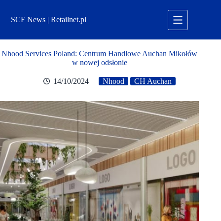
Przejdź
do
SCF News | Retailnet.pl
treści
Nhood Services Poland: Centrum Handlowe Auchan Mikołów
w nowej odsłonie
14/10/2024
Nhood
CH Auchan