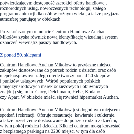
potwierdzającym dostępność szerokiej oferty handlowej,
różnorodnych usług, nowoczesnych technologii, stałego
programu animacji dla osób w różnym wieku, a także przyjazną
atmosferę panującą w obiektach.
Po zakończonym remoncie Centrum Handlowe Auchan
Mikołów zyska również nową identyfikację wizualną i system
oznaczeń wewnątrz pasaży handlowych.
Z ponad 50. sklepami
Centrum Handlowe Auchan Mikołów to przyjazne miejsce
zakupów dostosowane do potrzeb rodzin z dziećmi oraz osób
niepełnosprawnych. Jego ofertę tworzy ponad 50 sklepów
i punktów usługowych. Wśród popularnych polskich
i międzynarodowych marek odzieżowych i obuwniczych
znajdują się, m.in. Carry, Deichmann, Hebe, Kodano
czy Apart. W obiekcie mieści się również hipermarket Auchan.
Centrum Handlowe Auchan Mikołów jest dogodnym miejscem
spotkań i rekreacji. Oferuje restauracje, kawiarnie i cukiernie,
a także przestrzenie dostosowane do potrzeb rodzin z dziećmi,
w tym pokój rodzica i dziecka. Klienci centrum mogą korzystać
z bezpłatnego parkingu na 2200 miejsc, w tym dla osób