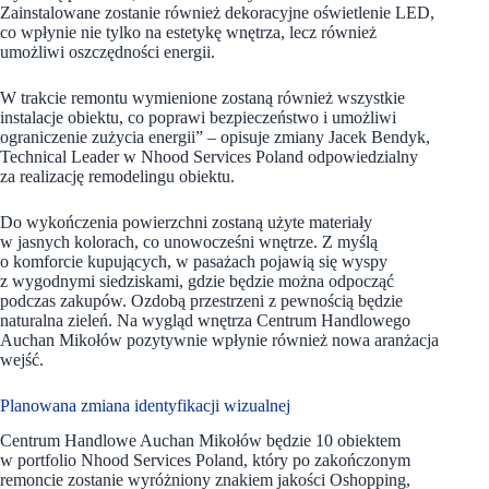
Zainstalowane zostanie również dekoracyjne oświetlenie LED,
co wpłynie nie tylko na estetykę wnętrza, lecz również
umożliwi oszczędności energii.
W trakcie remontu wymienione zostaną również wszystkie
instalacje obiektu, co poprawi bezpieczeństwo i umożliwi
ograniczenie zużycia energii” – opisuje zmiany Jacek Bendyk,
Technical Leader w Nhood Services Poland odpowiedzialny
za realizację remodelingu obiektu.
Do wykończenia powierzchni zostaną użyte materiały
w jasnych kolorach, co unowocześni wnętrze. Z myślą
o komforcie kupujących, w pasażach pojawią się wyspy
z wygodnymi siedziskami, gdzie będzie można odpocząć
podczas zakupów. Ozdobą przestrzeni z pewnością będzie
naturalna zieleń. Na wygląd wnętrza Centrum Handlowego
Auchan Mikołów pozytywnie wpłynie również nowa aranżacja
wejść.
Planowana zmiana identyfikacji wizualnej
Centrum Handlowe Auchan Mikołów będzie 10 obiektem
w portfolio Nhood Services Poland, który po zakończonym
remoncie zostanie wyróżniony znakiem jakości Oshopping,